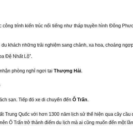
c công trình kiến trúc nổi tiếng như tháp truyền hình Đông P
du khách những trải nghiệm sang chảnh, xa hoa, choáng ngợp 
oa Đệ Nhất Lộ”.
 nhận phòng nghỉ ngơi tại
Thượng Hải
.
)
ách sạn. Tiếp đó xe di chuyển đến
Ô Trấn
.
ất Trung Quốc với hơn 1300 năm lịch sử thể hiện qua cây cầu đá
nên Ô Trấn trở thành điểm du lịch mà ai cũng muốn đến một lần