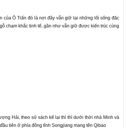
n của Ô Trấn đó là nơi đây vẫn giữ lại những lối sống đặc
ỗ chạm khắc tinh tế, gần như vẫn giữ được kiến trúc cùng
g Hải, theo sử sách kể lại thì thì dưới thời nhà Minh và
 đầu tiên ở phía đông tỉnh Songjiang mang tên Qibao