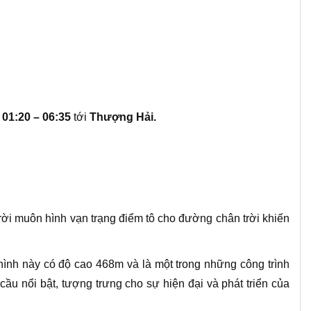
01:20 – 06:35
tới
Thượng Hải.
rời muôn hình vạn trạng điểm tô cho đường chân trời khiến
ình này có độ cao 468m và là một trong những công trình
ầu nổi bật, tượng trưng cho sự hiện đại và phát triển của