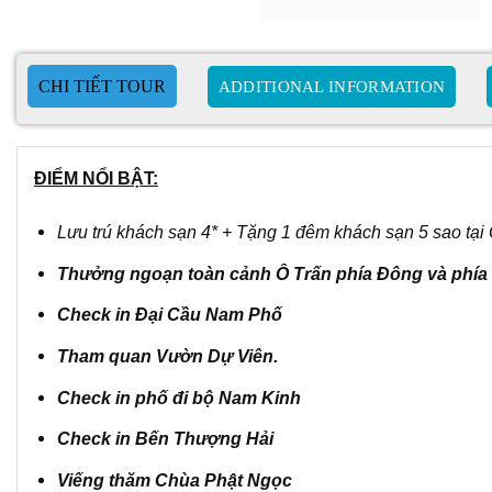
ADDITIONAL INFORMATION
ĐIỂM NỔI BẬT:
Lưu trú khách sạn 4* + Tặng 1 đêm khách sạn 5 sao tại
Thưởng ngoạn toàn cảnh Ô Trấn phía Đông và phía
Check in Đại Cầu Nam Phố
Tham quan Vườn Dự Viên
.
Check in phố đi bộ Nam Kinh
Check in Bến Thượng Hải
Viếng thăm Chùa Phật Ngọc