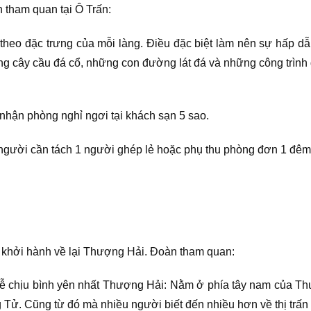
 tham quan tại Ô Trấn:
theo đặc trưng của mỗi làng. Điều đặc biệt làm nên sự hấp dẫ
 cây cầu đá cổ, những con đường lát đá và những công trình g
 nhận phòng nghỉ ngơi tại khách sạn 5 sao.
người cần tách 1 người ghép lẻ hoặc phụ thu phòng đơn 1 đêm
 khởi hành về lại Thượng Hải. Đoàn tham quan:
ễ chịu bình yên nhất Thượng Hải: Nằm ở phía tây nam của Thượn
Tử. Cũng từ đó mà nhiều người biết đến nhiều hơn về thị trấn