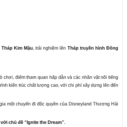
n Tháp Kim Mậu
,
trải nghiệm lên
Tháp truyền hình Đông
trò chơi, điểm tham quan hấp dẫn và các nhân vật nổi tiếng
h kiến trúc chất lượng cao, với chi phí xây dựng lên đến
gia một chuyến đi độc quyền của Disneyland Thượng Hải
ới chủ đề “Ignite the Dream”.