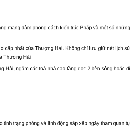
ng mang đậm phong cách kiến trúc Pháp và một số những
o cấp nhất của Thượng Hải. Không chỉ lưu giữ nét lịch sử
của Thượng Hải
 Hải, ngắm các toà nhà cao tầng dọc 2 bên sông hoặc đi
o tình trạng phòng và linh động sắp xếp ngày tham quan tự