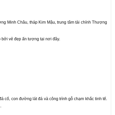
hương Minh Châu, tháp Kim Mậu, trung tâm tài chính Thượng
bởi vẻ đẹp ấn tượng tại nơi đây.
 cổ, con đường lát đá và công trình gỗ chạm khắc tinh tế.
.