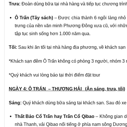
Trưa:
Đoàn dùng bữa tại nhà hàng và tiếp tục chương trình
Ô Trấn (Tây sách)
– Được chia thành 6 ngôi làng nhỏ 
trưng của nền văn minh Phương Đông xưa cũ, với những
tập tục sinh sống hơn 1.000 năm qua.
Tối:
Sau khi ăn tối tại nhà hàng địa phương, về khách sạn
*Khách sạn đêm Ô Trấn không có phòng 3 người, nhóm 3 
*Quý khách vui lòng báo tại thời điểm đặt tour
NGÀY 4: Ô TRẤN – THƯỢNG HẢI (Ăn sáng, trưa, tối)
Sáng:
Quý khách dùng bữa sáng tại khách sạn. Sau đó xe
Thất Bảo Cổ Trấn hay Trấn Cổ Qibao
– Không gian d
nhà Thanh, vải Qibao nổi tiếng ở phía nam sông Dương 