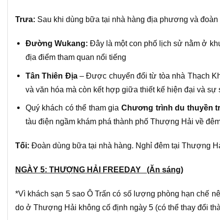
Trưa:
Sau khi dùng bữa tại nhà hàng địa phương và đoàn t
Đường Wukang:
Đây là một con phố lịch sử nằm ở k
địa điểm tham quan nổi tiếng
Tân Thiên Địa
– Được chuyển đổi từ tòa nhà Thạch Khố
và văn hóa mà còn kết hợp giữa thiết kế hiện đại và 
Quý khách có thể tham gia
Chương trình du thuyền 
tàu điện ngầm khám phá thành phố Thượng Hải về đê
Tối:
Đoàn dùng bữa tại nhà hàng. Nghỉ đêm tại Thượng Hả
NGÀY 5: THƯỢNG HẢI FREEDAY (Ăn sáng)
*Vì khách sạn 5 sao Ô Trấn có số lượng phòng hạn chế nên
do ở Thượng Hải không cố định ngày 5 (có thể thay đổi th