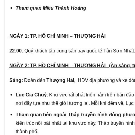
Tham quan Miếu Thành Hoàng
NGÀY 1: TP. HỒ CHÍ MINH – THƯỢNG HẢI
22:00:
Quý khách tập trung sân bay quốc tế Tân Sơn Nhấ
NGÀY 2: TP. HỒ CHÍ MINH – THƯỢNG HẢI (Ăn sáng, trư
Sáng:
Đoàn đến
Thượng Hải
, HDV địa phương và xe đó
Lục Gia Chuỷ
:
Khu vực rất phát triển nằm trên bán đả
nơi đây tựa như thế giới tương lai. Mỗi khi đêm về, Lục
Tham quan bên ngoài Tháp truyền hình đông phư
kiến trúc nổi bật nhất tại khu vực này. Tháp truyền h
thành phố.