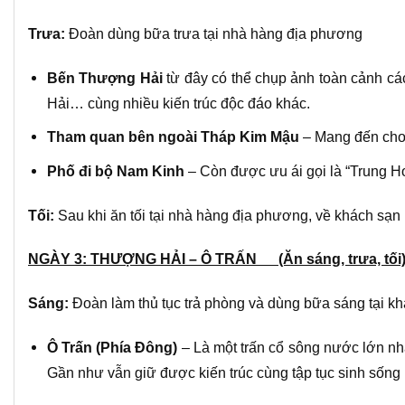
Trưa:
Đoàn dùng bữa trưa tại nhà hàng địa phương
Bến Thượng Hải
từ đây có thể chụp ảnh toàn cảnh cá
Hải… cùng nhiều kiến trúc độc đáo khác.
Tham quan bên ngoài Tháp Kim Mậu
– Mang đến cho 
Phố đi bộ Nam Kinh
– Còn được ưu ái gọi là “Trung H
Tối:
Sau khi ăn tối tại nhà hàng địa phương, về khách sạn
NGÀY 3:
THƯỢNG HẢI – Ô TRẤN
(Ăn sáng, trưa, tối
Sáng:
Đoàn làm thủ tục trả phòng và dùng bữa sáng tại kh
Ô Trấn (Phía Đông)
– Là một trấn cổ sông nước lớn nh
Gần như vẫn giữ được kiến trúc cùng tập tục sinh sống 