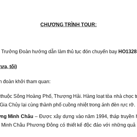
CHƯƠNG TRÌNH TOUR:
t. Trưởng Đoàn hướng dẫn làm thủ tục đón chuyến bay
HO1328 
a, tối)
n đoàn khởi tham quan:
o thuộc Sông Hoàng Phố, Thượng Hải. Hàng loạt tòa nhà chọc t
 Gia Chủy lại cùng thành phố cuồng nhiệt trong ánh đèn rực rỡ.
ơng Minh Châu
– Được xây dựng vào năm 1994, tháp truyền h
ình Minh Châu Phương Đông có thiết kế độc đáo với những quả c