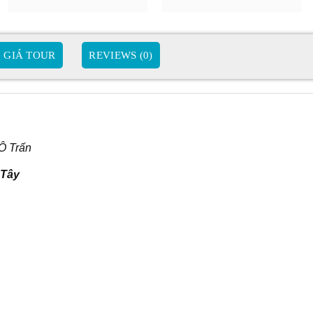
GIÁ TOUR
REVIEWS (0)
 Ô Trấn
 Tây