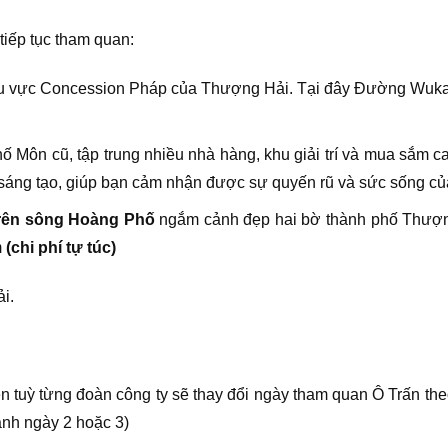
iếp tục tham quan:
hu vực Concession Pháp của Thượng Hải. Tại đây Đường Wuka
 Môn cũ, tập trung nhiều nhà hàng, khu giải trí và mua sắm ca
sự sáng tạo, giúp bạn cảm nhận được sự quyến rũ và sức sống 
trên sông Hoàng Phố
ngắm cảnh đẹp hai bờ thành phố Thượng
m
(chi phí tự túc)
i.
 tuỳ từng đoàn công ty sẽ thay đổi ngày tham quan Ô Trấn the
ành ngày 2 hoặc 3)