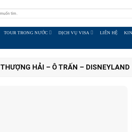
TOUR TRONG NƯỚC
DỊCH VỤ VISA
LIÊN HỆ
KIN
 THƯỢNG HẢI – Ô TRẤN – DISNEYLAND