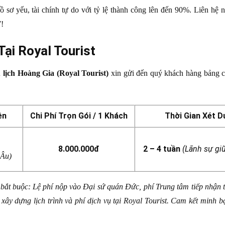
hồ sơ yếu, tài chính tự do với tỷ lệ thành công lên đến 90%. Liên hệ
7!
ại Royal Tourist
 lịch Hoàng Gia (Royal Tourist)
xin gửi đến quý khách hàng bảng ch
ền
Chi Phí Trọn Gói / 1 Khách
Thời Gian Xét D
8.000.000đ
2 – 4 tuần
(Lãnh sự gi
 Âu)
bắt buộc: Lệ phí nộp vào Đại sứ quán Đức, phí Trung tâm tiếp nhận 
ây dựng lịch trình và phí dịch vụ tại Royal Tourist. Cam kết minh bạ