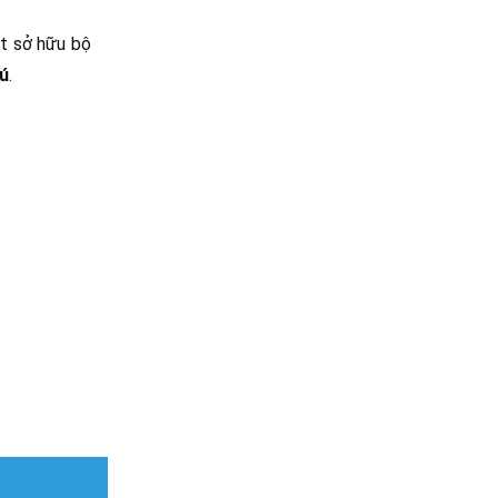
st sở hữu bộ
rú
.