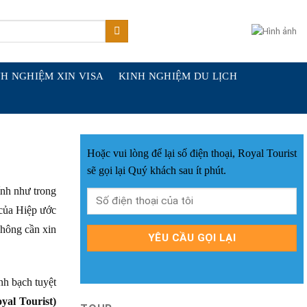
H NGHIỆM XIN VISA
KINH NGHIỆM DU LỊCH
Hoặc vui lòng để lại số điện thoại, Royal Tourist
sẽ gọi lại Quý khách sau ít phút.
ính như trong
 của Hiệp ước
hông cần xin
nh bạch tuyệt
yal Tourist)