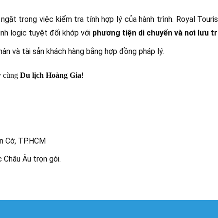
ặt trong việc kiểm tra tính hợp lý của hành trình. Royal Touri
ình logic tuyệt đối khớp với
phương tiện di chuyển và nơi lưu t
ân và tài sản khách hàng bằng hợp đồng pháp lý.
y cùng
Du lịch Hoàng Gia
!
àn Cờ, TP.HCM
 Châu Âu trọn gói.