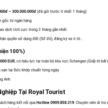
000đ – 300.000.000đ
(đã gửi trước ít nhất 1 tháng).
n gốc từ ngân hàng.
iao dịch tích cực trong 3 tháng gần nhất.
 nhận quyền sử dụng đất (Sổ đỏ), đăng ký xe ô tô…
thiện 100%)
.000 EUR
, có hiệu lực tại toàn bộ khu vực Schengen
(Giấy tờ bắt
 sạn tại Đức khớp chuẩn từng ngày.
ng Anh.
ghiệp Tại Royal Tourist
ách hàng kết nối qua
Hotline 0909.858.319
. Chuyên viên di trú