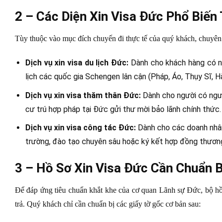
2 – Các Diện Xin Visa Đức Phổ Biến 
Tùy thuộc vào mục đích chuyến đi thực tế của quý khách, chuyên v
Dịch vụ xin visa du lịch Đức:
Dành cho khách hàng có nh
lịch các quốc gia Schengen lân cận (Pháp, Áo, Thụy Sĩ, H
Dịch vụ xin visa thăm thân Đức:
Dành cho người có ngườ
cư trú hợp pháp tại Đức gửi thư mời bảo lãnh chính thức.
Dịch vụ xin visa công tác Đức:
Dành cho các doanh nhân,
trường, đào tạo chuyên sâu hoặc ký kết hợp đồng thương
3 – Hồ Sơ Xin Visa Đức Cần Chuẩn 
Để đáp ứng tiêu chuẩn khắt khe của cơ quan Lãnh sự Đức, bộ hồ s
trả. Quý khách chỉ cần chuẩn bị các giấy tờ gốc cơ bản sau: