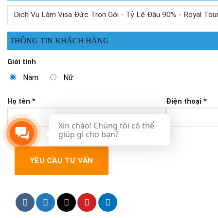
THÔNG TIN KHÁCH HÀNG
Giới tính
Nam
Nữ
Họ tên *
Điện thoại *
Xin chào! Chúng tôi có thể
giúp gì cho bạn?