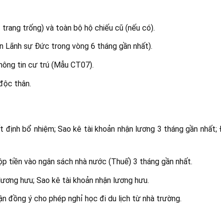
 trang trống) và toàn bộ hộ chiếu cũ (nếu có).
ẩn Lãnh sự Đức trong vòng 6 tháng gần nhất).
ông tin cư trú (Mẫu CT07).
 độc thân.
định bổ nhiệm; Sao kê tài khoản nhận lương 3 tháng gần nhất; 
ộp tiền vào ngân sách nhà nước (Thuế) 3 tháng gần nhất.
ương hưu; Sao kê tài khoản nhận lương hưu.
ận đồng ý cho phép nghỉ học đi du lịch từ nhà trường.