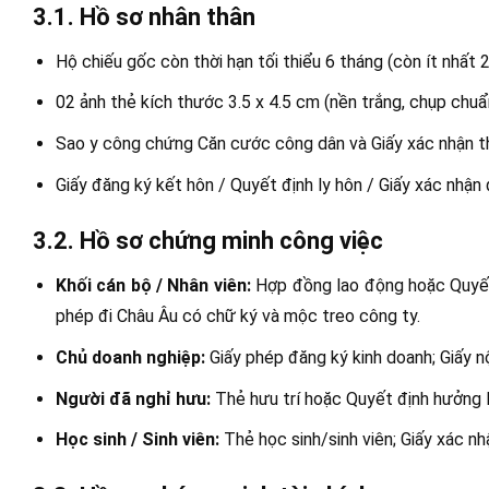
3.1. Hồ sơ nhân thân
Hộ chiếu gốc còn thời hạn tối thiểu 6 tháng (còn ít nhất 2
02 ảnh thẻ kích thước 3.5 x 4.5 cm (nền trắng, chụp chu
Sao y công chứng Căn cước công dân và Giấy xác nhận th
Giấy đăng ký kết hôn / Quyết định ly hôn / Giấy xác nhận
3.2. Hồ sơ chứng minh công việc
Khối cán bộ / Nhân viên:
Hợp đồng lao động hoặc Quyết 
phép đi Châu Âu có chữ ký và mộc treo công ty.
Chủ doanh nghiệp:
Giấy phép đăng ký kinh doanh; Giấy n
Người đã nghỉ hưu:
Thẻ hưu trí hoặc Quyết định hưởng l
Học sinh / Sinh viên:
Thẻ học sinh/sinh viên; Giấy xác nh