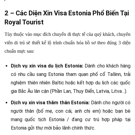
2 – Các Diện Xin Visa Estonia Phổ Biến Tại
Royal Tourist
Tùy thuộc vào mục đích chuyến đi thực tế của quý khách, chuyên
viên di trú sẽ thiết kế lộ trình chuẩn hóa hồ sơ theo đúng 3 diện
chuẩn mực sau:
Dịch vụ xin visa du lịch Estonia:
Dành cho khách hàng
có nhu cầu sang Estonia tham quan phố cổ Tallinn, trải
nghiệm thiên nhiên Baltic hoặc kết hợp du lịch các quốc
gia Bắc Âu lân cận (Phần Lan, Thụy Điển, Latvia, Litva…).
Dịch vụ xin visa thăm thân Estonia:
Dành cho người có
người thân (bố mẹ, con cái, anh chị em) hoặc bạn bè
mang quốc tịch Estonia / đang cư trú hợp pháp tại
Estonia gửi thư mời bảo lãnh chính thức.