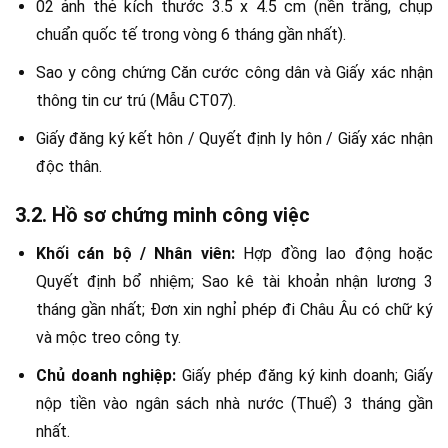
02 ảnh thẻ kích thước 3.5 x 4.5 cm (nền trắng, chụp
chuẩn quốc tế trong vòng 6 tháng gần nhất).
Sao y công chứng Căn cước công dân và Giấy xác nhận
thông tin cư trú (Mẫu CT07).
Giấy đăng ký kết hôn / Quyết định ly hôn / Giấy xác nhận
độc thân.
3.2. Hồ sơ chứng minh công việc
Khối cán bộ / Nhân viên:
Hợp đồng lao động hoặc
Quyết định bổ nhiệm; Sao kê tài khoản nhận lương 3
tháng gần nhất; Đơn xin nghỉ phép đi Châu Âu có chữ ký
và mộc treo công ty.
Chủ doanh nghiệp:
Giấy phép đăng ký kinh doanh; Giấy
nộp tiền vào ngân sách nhà nước (Thuế) 3 tháng gần
nhất.