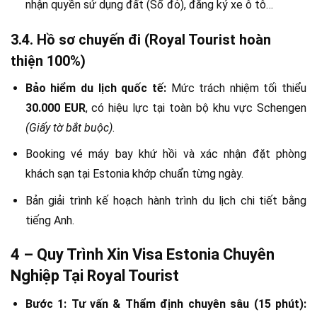
nhận quyền sử dụng đất (Sổ đỏ), đăng ký xe ô tô…
3.4. Hồ sơ chuyến đi (Royal Tourist hoàn
thiện 100%)
Bảo hiểm du lịch quốc tế:
Mức trách nhiệm tối thiểu
30.000 EUR
, có hiệu lực tại toàn bộ khu vực Schengen
(Giấy tờ bắt buộc)
.
Booking vé máy bay khứ hồi và xác nhận đặt phòng
khách sạn tại Estonia khớp chuẩn từng ngày.
Bản giải trình kế hoạch hành trình du lịch chi tiết bằng
tiếng Anh.
4 – Quy Trình Xin Visa Estonia Chuyên
Nghiệp Tại Royal Tourist
Bước 1: Tư vấn & Thẩm định chuyên sâu (15 phút):