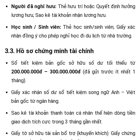
Người đã nghỉ hưu:
Thẻ hưu trí hoặc Quyết định hưởng
lương hưu; Sao kê tài khoản nhận lương hưu.
Học sinh / Sinh viên:
Thẻ học sinh/sinh viên; Giấy xác
nhận đồng ý cho phép nghỉ học đi du lịch từ nhà trường.
3.3. Hồ sơ chứng minh tài chính
Sổ tiết kiệm bản gốc sở hữu số dư tối thiểu từ
200.000.000đ – 300.000.000đ
(đã gửi trước ít nhất 1
tháng).
Giấy xác nhận số dư sổ tiết kiệm song ngữ Anh – Việt
bản gốc từ ngân hàng.
Sao kê tài khoản thanh toán cá nhân thể hiện dòng tiền
giao dịch tích cực trong 3 tháng gần nhất.
Giấy tờ sở hữu tài sản bổ trợ (khuyến khích): Giấy chứng