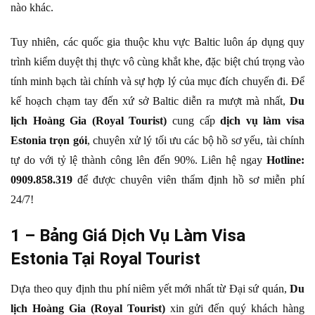
nào khác.
Tuy nhiên, các quốc gia thuộc khu vực Baltic luôn áp dụng quy
trình kiểm duyệt thị thực vô cùng khắt khe, đặc biệt chú trọng vào
tính minh bạch tài chính và sự hợp lý của mục đích chuyến đi. Để
kế hoạch chạm tay đến xứ sở Baltic diễn ra mượt mà nhất,
Du
lịch Hoàng Gia (Royal Tourist)
cung cấp
dịch vụ làm visa
Estonia trọn gói
, chuyên xử lý tối ưu các bộ hồ sơ yếu, tài chính
tự do với tỷ lệ thành công lên đến 90%. Liên hệ ngay
Hotline:
0909.858.319
để được chuyên viên thẩm định hồ sơ miễn phí
24/7!
1 – Bảng Giá Dịch Vụ Làm Visa
Estonia Tại Royal Tourist
Dựa theo quy định thu phí niêm yết mới nhất từ Đại sứ quán,
Du
lịch Hoàng Gia (Royal Tourist)
xin gửi đến quý khách hàng