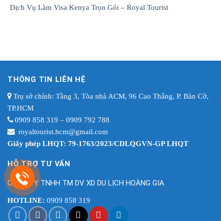
Dịch Vụ Làm Visa Kenya Trọn Gói – Royal Tourist
THÔNG TIN LIÊN HỆ
Trụ sở chính: Tầng 3, Tòa nhà ACM, 96 Cao Thắng, P. Bàn Cờ,
TP.HCM
0909 858 319 – 0909 792 788
royaltourist.hcm@gmail.com
Giấy phép LHQT: 79-1763/2023/CDLQGVN-GP LHQT
HỖ TRỢ TƯ VẤN
CÔNG TY TNHH TM DV XD DU LỊCH HOÀNG GIA
HOTLINE:
0909 858 319