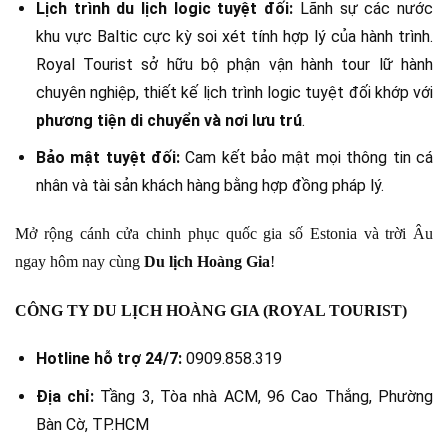
Lịch trình du lịch logic tuyệt đối:
Lãnh sự các nước
khu vực Baltic cực kỳ soi xét tính hợp lý của hành trình.
Royal Tourist sở hữu bộ phận vận hành tour lữ hành
chuyên nghiệp, thiết kế lịch trình logic tuyệt đối khớp với
phương tiện di chuyển và nơi lưu trú
.
Bảo mật tuyệt đối:
Cam kết bảo mật mọi thông tin cá
nhân và tài sản khách hàng bằng hợp đồng pháp lý.
Mở rộng cánh cửa chinh phục quốc gia số Estonia và trời Âu
ngay hôm nay cùng
Du lịch Hoàng Gia
!
CÔNG TY DU LỊCH HOÀNG GIA (ROYAL TOURIST)
Hotline hỗ trợ 24/7:
0909.858.319
Địa chỉ:
Tầng 3, Tòa nhà ACM, 96 Cao Thắng, Phường
Bàn Cờ, TP.HCM