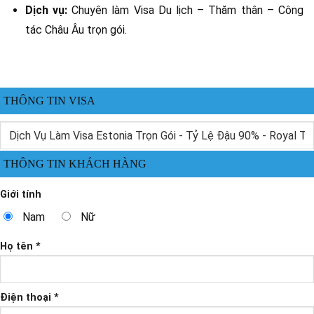
Dịch vụ:
Chuyên làm Visa Du lịch – Thăm thân – Công
tác Châu Âu trọn gói.
THÔNG TIN VISA
THÔNG TIN KHÁCH HÀNG
Giới tính
Nam
Nữ
Họ tên *
Điện thoại *