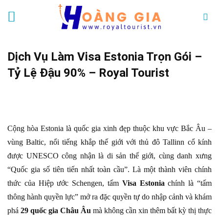
Skip
to
content
Dịch Vụ Làm Visa Estonia Trọn Gói –
Tỷ Lệ Đậu 90% – Royal Tourist
Cộng hòa Estonia là quốc gia xinh đẹp thuộc khu vực Bắc Âu –
vùng Baltic, nổi tiếng khắp thế giới với thủ đô Tallinn cổ kính
được UNESCO công nhận là di sản thế giới, cùng danh xưng
“Quốc gia số tiên tiến nhất toàn cầu”. Là một thành viên chính
thức của Hiệp ước Schengen, tấm
Visa Estonia
chính là “tấm
thông hành quyền lực” mở ra đặc quyền tự do nhập cảnh và khám
phá
29 quốc gia Châu Âu
mà không cần xin thêm bất kỳ thị thực