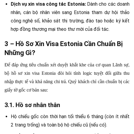
Dịch vụ xin visa công tác Estonia:
Dành cho các doanh
nhân, cán bộ nhân viên sang Estonia tham dự hội thảo
công nghệ số, khảo sát thị trường, đào tạo hoặc ký kết
hợp đồng thương mại theo thư mời của đối tác.
3 – Hồ Sơ Xin Visa Estonia Cần Chuẩn Bị
Những Gì?
Để đáp ứng tiêu chuẩn xét duyệt khắt khe của cơ quan Lãnh sự,
bộ hồ sơ xin visa Estonia đòi hỏi tính logic tuyệt đối giữa thu
nhập thực tế và khả năng chi trả. Quý khách chỉ cần chuẩn bị các
giấy tờ gốc cơ bản sau:
3.1. Hồ sơ nhân thân
Hộ chiếu gốc còn thời hạn tối thiểu 6 tháng (còn ít nhất
2 trang trống) và toàn bộ hộ chiếu cũ (nếu có).