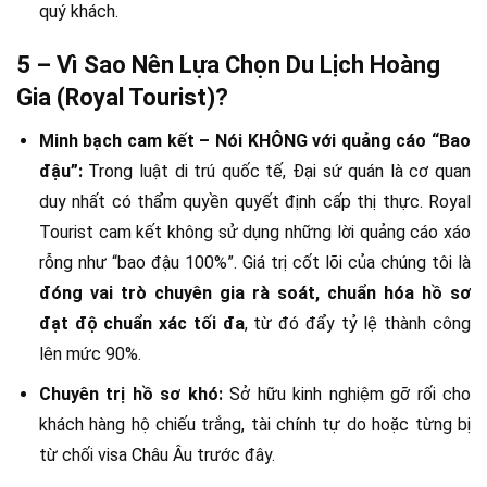
quý khách.
5 – Vì Sao Nên Lựa Chọn Du Lịch Hoàng
Gia (Royal Tourist)?
Minh bạch cam kết – Nói KHÔNG với quảng cáo “Bao
đậu”:
Trong luật di trú quốc tế, Đại sứ quán là cơ quan
duy nhất có thẩm quyền quyết định cấp thị thực. Royal
Tourist cam kết không sử dụng những lời quảng cáo xáo
rỗng như “bao đậu 100%”. Giá trị cốt lõi của chúng tôi là
đóng vai trò chuyên gia rà soát, chuẩn hóa hồ sơ
đạt độ chuẩn xác tối đa
, từ đó đẩy tỷ lệ thành công
lên mức 90%.
Chuyên trị hồ sơ khó:
Sở hữu kinh nghiệm gỡ rối cho
khách hàng hộ chiếu trắng, tài chính tự do hoặc từng bị
từ chối visa Châu Âu trước đây.