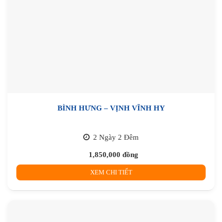
BÌNH HƯNG – VỊNH VĨNH HY
2 Ngày 2 Đêm
1,850,000
đồng
XEM CHI TIẾT