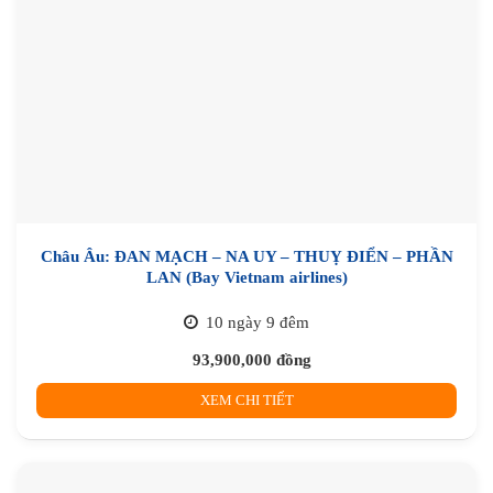
Châu Âu: ĐAN MẠCH – NA UY – THUỴ ĐIỂN – PHẦN
LAN (Bay Vietnam airlines)
10 ngày 9 đêm
93,900,000
đồng
XEM CHI TIẾT