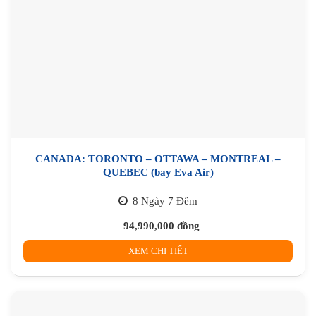
CANADA: TORONTO – OTTAWA – MONTREAL –
QUEBEC (bay Eva Air)
8 Ngày 7 Đêm
94,990,000
đồng
XEM CHI TIẾT