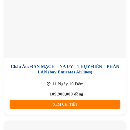
Châu Âu: ĐAN MẠCH – NA UY – THỤY ĐIỂN – PHẦN
LAN (bay Emirates Airlines)
11 Ngày 10 Đêm
109,900,000
đồng
XEM CHI TIẾT