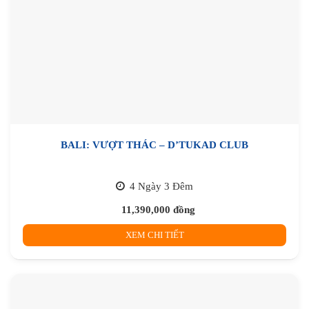
BALI: VƯỢT THÁC – D’TUKAD CLUB
4 Ngày 3 Đêm
11,390,000
đồng
XEM CHI TIẾT