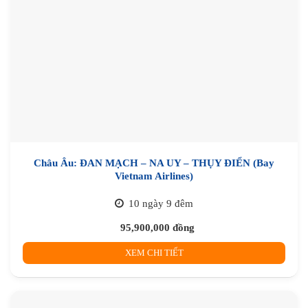
Châu Âu: ĐAN MẠCH – NA UY – THỤY ĐIỂN (Bay
Vietnam Airlines)
10 ngày 9 đêm
95,900,000
đồng
XEM CHI TIẾT