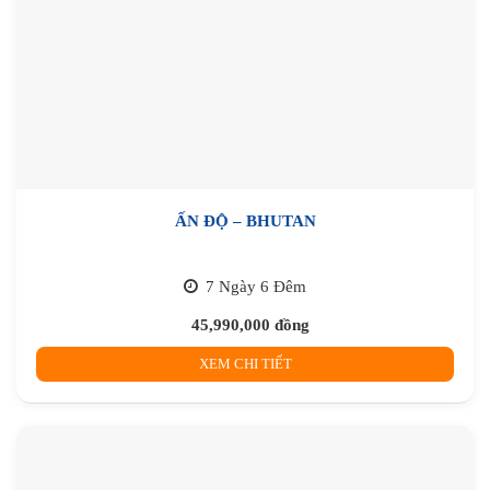
ẤN ĐỘ – BHUTAN
7 Ngày 6 Đêm
45,990,000
đồng
XEM CHI TIẾT