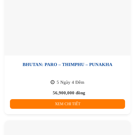
BHUTAN: PARO – THIMPHU – PUNAKHA
5 Ngày 4 Đêm
56,900,000
đồng
XEM CHI TIẾT