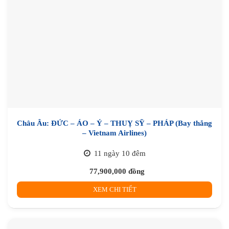
Châu Âu: ĐỨC – ÁO – Ý – THUỴ SỸ – PHÁP (Bay thẳng
– Vietnam Airlines)
11 ngày 10 đêm
77,900,000
đồng
XEM CHI TIẾT