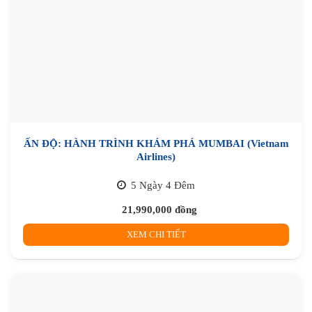
ẤN ĐỘ: HÀNH TRÌNH KHÁM PHÁ MUMBAI (Vietnam
Airlines)
5 Ngày 4 Đêm
21,990,000
đồng
XEM CHI TIẾT