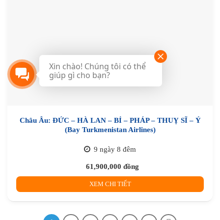
Xin chào! Chúng tôi có thể
giúp gì cho bạn?
Châu Âu: ĐỨC – HÀ LAN – BỈ – PHÁP – THUỴ SĨ – Ý
(Bay Turkmenistan Airlines)
9 ngày 8 đêm
61,900,000
đồng
XEM CHI TIẾT