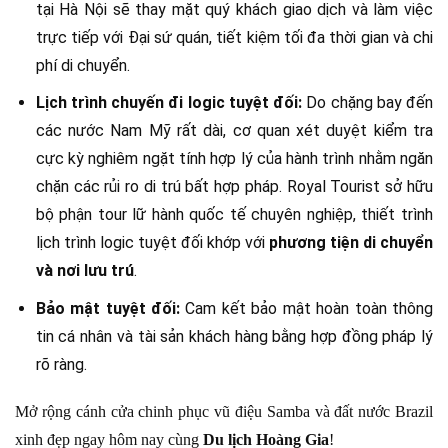
tại Hà Nội sẽ thay mặt quý khách giao dịch và làm việc
trực tiếp với Đại sứ quán, tiết kiệm tối đa thời gian và chi
phí di chuyển.
Lịch trình chuyến đi logic tuyệt đối:
Do chặng bay đến
các nước Nam Mỹ rất dài, cơ quan xét duyệt kiểm tra
cực kỳ nghiêm ngặt tính hợp lý của hành trình nhằm ngăn
chặn các rủi ro di trú bất hợp pháp. Royal Tourist sở hữu
bộ phận tour lữ hành quốc tế chuyên nghiệp, thiết trình
lịch trình logic tuyệt đối khớp với
phương tiện di chuyển
và nơi lưu trú
.
Bảo mật tuyệt đối:
Cam kết bảo mật hoàn toàn thông
tin cá nhân và tài sản khách hàng bằng hợp đồng pháp lý
rõ ràng.
Mở rộng cánh cửa chinh phục vũ điệu Samba và đất nước Brazil
xinh đẹp ngay hôm nay cùng
Du lịch Hoàng Gia
!