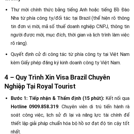
Thư mời chính thức bằng tiếng Anh hoặc tiếng Bồ Đào
Nha từ phía công ty/đối tác tại Brazil (thể hiện rõ thông
tin đơn vị mời, mã số thuế doanh nghiệp CNPJ, thông tin
người được mời, mục đích, thời gian và lịch trình làm việc
rõ ràng).
Quyết định cử đi công tác từ phía công ty tại Việt Nam
kèm Giấy phép đăng ký kinh doanh công ty Việt Nam.
4 – Quy Trình Xin Visa Brazil Chuyên
Nghiệp Tại Royal Tourist
Bước 1: Tiếp nhận & Thẩm định (15 phút):
Kết nối qua
Hotline 0909.858.319
. Chuyên viên di trú tiến hành rà
soát công việc, lịch sử đi lại và năng lực tài chính để
thiết lập giải pháp chuẩn hóa bộ hồ sơ đạt độ tin cậy tốt
nhất.