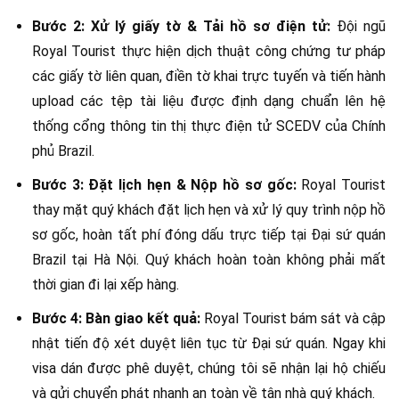
Bước 2: Xử lý giấy tờ & Tải hồ sơ điện tử:
Đội ngũ
Royal Tourist thực hiện dịch thuật công chứng tư pháp
các giấy tờ liên quan, điền tờ khai trực tuyến và tiến hành
upload các tệp tài liệu được định dạng chuẩn lên hệ
thống cổng thông tin thị thực điện tử SCEDV của Chính
phủ Brazil.
Bước 3: Đặt lịch hẹn & Nộp hồ sơ gốc:
Royal Tourist
thay mặt quý khách đặt lịch hẹn và xử lý quy trình nộp hồ
sơ gốc, hoàn tất phí đóng dấu trực tiếp tại Đại sứ quán
Brazil tại Hà Nội. Quý khách hoàn toàn không phải mất
thời gian đi lại xếp hàng.
Bước 4: Bàn giao kết quả:
Royal Tourist bám sát và cập
nhật tiến độ xét duyệt liên tục từ Đại sứ quán. Ngay khi
visa dán được phê duyệt, chúng tôi sẽ nhận lại hộ chiếu
và gửi chuyển phát nhanh an toàn về tận nhà quý khách.