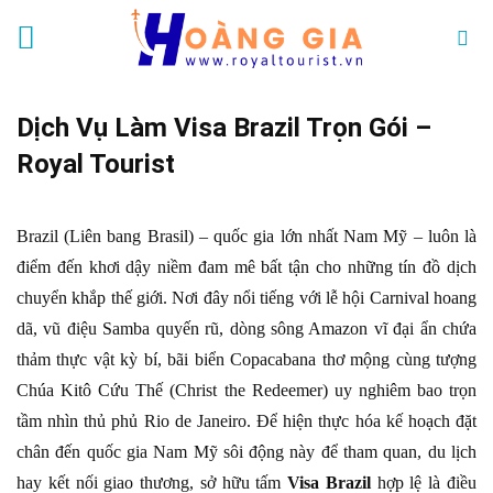
Skip
to
content
Dịch Vụ Làm Visa Brazil Trọn Gói –
Royal Tourist
Brazil (Liên bang Brasil) – quốc gia lớn nhất Nam Mỹ – luôn là
điểm đến khơi dậy niềm đam mê bất tận cho những tín đồ dịch
chuyển khắp thế giới. Nơi đây nổi tiếng với lễ hội Carnival hoang
dã, vũ điệu Samba quyến rũ, dòng sông Amazon vĩ đại ẩn chứa
thảm thực vật kỳ bí, bãi biển Copacabana thơ mộng cùng tượng
Chúa Kitô Cứu Thế (Christ the Redeemer) uy nghiêm bao trọn
tầm nhìn thủ phủ Rio de Janeiro. Để hiện thực hóa kế hoạch đặt
chân đến quốc gia Nam Mỹ sôi động này để tham quan, du lịch
hay kết nối giao thương, sở hữu tấm
Visa Brazil
hợp lệ là điều