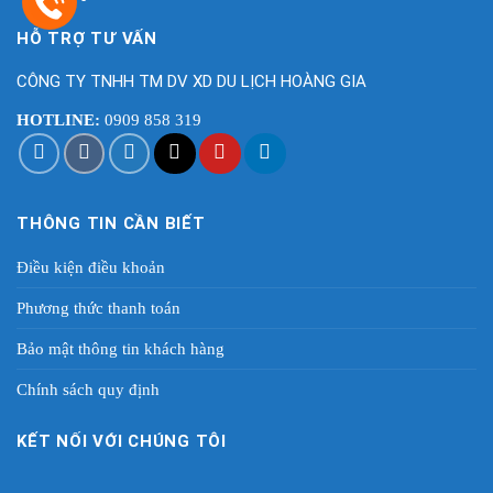
HỖ TRỢ TƯ VẤN
CÔNG TY TNHH TM DV XD DU LỊCH HOÀNG GIA
HOTLINE:
0909 858 319
THÔNG TIN CẦN BIẾT
Điều kiện điều khoản
Phương thức thanh toán
Bảo mật thông tin khách hàng
Chính sách quy định
KẾT NỐI VỚI CHÚNG TÔI