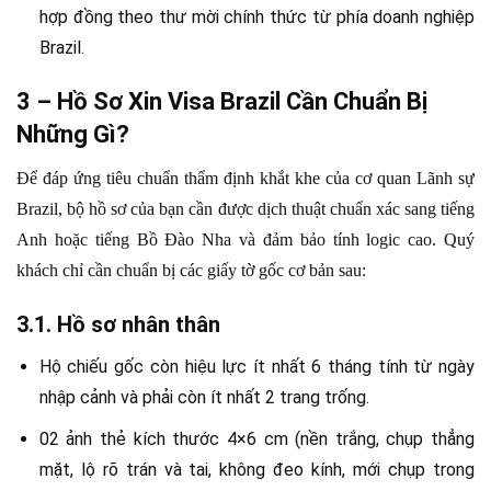
hợp đồng theo thư mời chính thức từ phía doanh nghiệp
Brazil.
3 – Hồ Sơ Xin Visa Brazil Cần Chuẩn Bị
Những Gì?
Để đáp ứng tiêu chuẩn thẩm định khắt khe của cơ quan Lãnh sự
Brazil, bộ hồ sơ của bạn cần được dịch thuật chuẩn xác sang tiếng
Anh hoặc tiếng Bồ Đào Nha và đảm bảo tính logic cao. Quý
khách chỉ cần chuẩn bị các giấy tờ gốc cơ bản sau:
3.1. Hồ sơ nhân thân
Hộ chiếu gốc còn hiệu lực ít nhất 6 tháng tính từ ngày
nhập cảnh và phải còn ít nhất 2 trang trống.
02 ảnh thẻ kích thước 4×6 cm (nền trắng, chụp thẳng
mặt, lộ rõ trán và tai, không đeo kính, mới chụp trong