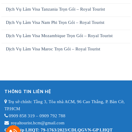
Dịch Vụ Làm Visa Tanzania Trọn Gói – Royal Tourist
Dịch Vụ Làm Visa Nam Phi Trọn Gói – Royal Tourist
Dịch Vụ Làm Visa Mozambique Trọn Gói – Royal Tourist
Dịch Vụ Làm Visa Maroc Trọn Gói – Royal Tourist
THÔNG TIN LIÊN HỆ
Trụ sở chính: Tầng 3, Tòa nhà ACM, 96 Cao Thắng, P. Bàn Cờ,
TP.HCM
0909 858 319 – 0909 792 788
royaltourist.hcm@gmail.com
Giấy phép LHQT: 79-1763/2023/CDLQGVN-GP LHQT