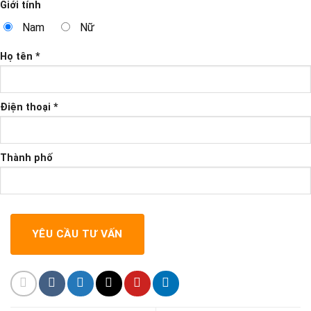
Giới tính
Nam
Nữ
Họ tên *
Điện thoại *
Thành phố