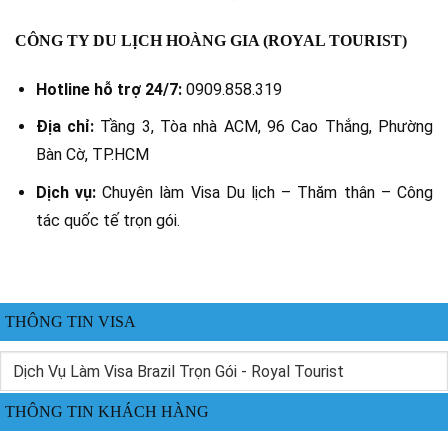
CÔNG TY DU LỊCH HOÀNG GIA (ROYAL TOURIST)
Hotline hỗ trợ 24/7:
0909.858.319
Địa chỉ:
Tầng 3, Tòa nhà ACM, 96 Cao Thắng, Phường
Bàn Cờ, TP.HCM
Dịch vụ:
Chuyên làm Visa Du lịch – Thăm thân – Công
tác quốc tế trọn gói.
THÔNG TIN VISA
THÔNG TIN KHÁCH HÀNG