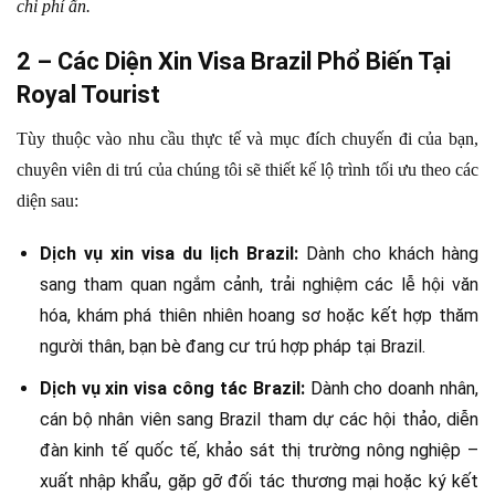
chi phí ẩn.
2 – Các Diện Xin Visa Brazil Phổ Biến Tại
Royal Tourist
Tùy thuộc vào nhu cầu thực tế và mục đích chuyến đi của bạn,
chuyên viên di trú của chúng tôi sẽ thiết kế lộ trình tối ưu theo các
diện sau:
Dịch vụ xin visa du lịch Brazil:
Dành cho khách hàng
sang tham quan ngắm cảnh, trải nghiệm các lễ hội văn
hóa, khám phá thiên nhiên hoang sơ hoặc kết hợp thăm
người thân, bạn bè đang cư trú hợp pháp tại Brazil.
Dịch vụ xin visa công tác Brazil:
Dành cho doanh nhân,
cán bộ nhân viên sang Brazil tham dự các hội thảo, diễn
đàn kinh tế quốc tế, khảo sát thị trường nông nghiệp –
xuất nhập khẩu, gặp gỡ đối tác thương mại hoặc ký kết