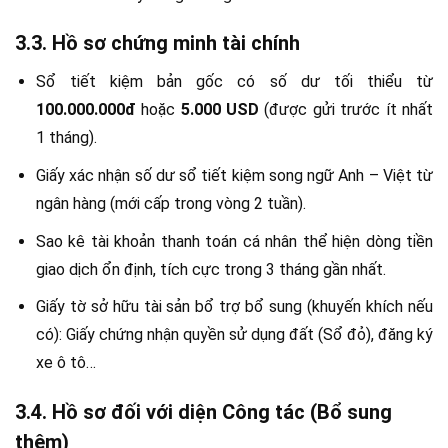
3.3. Hồ sơ chứng minh tài chính
Sổ tiết kiệm bản gốc có số dư tối thiểu từ
100.000.000đ
hoặc
5.000 USD
(được gửi trước ít nhất
1 tháng).
Giấy xác nhận số dư sổ tiết kiệm song ngữ Anh – Việt từ
ngân hàng (mới cấp trong vòng 2 tuần).
Sao kê tài khoản thanh toán cá nhân thể hiện dòng tiền
giao dịch ổn định, tích cực trong 3 tháng gần nhất.
Giấy tờ sở hữu tài sản bổ trợ bổ sung (khuyến khích nếu
có): Giấy chứng nhận quyền sử dụng đất (Sổ đỏ), đăng ký
xe ô tô…
3.4. Hồ sơ đối với diện Công tác (Bổ sung
thêm)