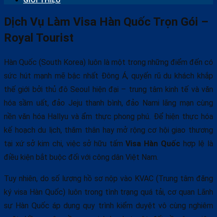
GIỚI THIỆU
Dịch Vụ Làm Visa Hàn Quốc Trọn Gói –
Royal Tourist
Hàn Quốc (South Korea) luôn là một trong những điểm đến có
sức hút mạnh mẽ bậc nhất Đông Á, quyến rũ du khách khắp
thế giới bởi thủ đô Seoul hiện đại – trung tâm kinh tế và văn
hóa sầm uất, đảo Jeju thanh bình, đảo Nami lãng mạn cùng
nền văn hóa Hallyu và ẩm thực phong phú. Để hiện thực hóa
kế hoạch du lịch, thăm thân hay mở rộng cơ hội giao thương
tại xứ sở kim chi, việc sở hữu tấm
Visa Hàn Quốc
hợp lệ là
điều kiện bắt buộc đối với công dân Việt Nam.
Tuy nhiên, do số lượng hồ sơ nộp vào KVAC (Trung tâm đăng
ký visa Hàn Quốc) luôn trong tình trạng quá tải, cơ quan Lãnh
sự Hàn Quốc áp dụng quy trình kiểm duyệt vô cùng nghiêm