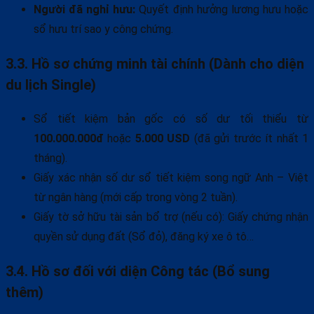
Người đã nghỉ hưu:
Quyết định hưởng lương hưu hoặc
sổ hưu trí sao y công chứng.
3.3. Hồ sơ chứng minh tài chính (Dành cho diện
du lịch Single)
Sổ tiết kiệm bản gốc có số dư tối thiểu từ
100.000.000đ
hoặc
5.000 USD
(đã gửi trước ít nhất 1
tháng).
Giấy xác nhận số dư sổ tiết kiệm song ngữ Anh – Việt
từ ngân hàng (mới cấp trong vòng 2 tuần).
Giấy tờ sở hữu tài sản bổ trợ (nếu có): Giấy chứng nhận
quyền sử dụng đất (Sổ đỏ), đăng ký xe ô tô…
3.4. Hồ sơ đối với diện Công tác (Bổ sung
thêm)