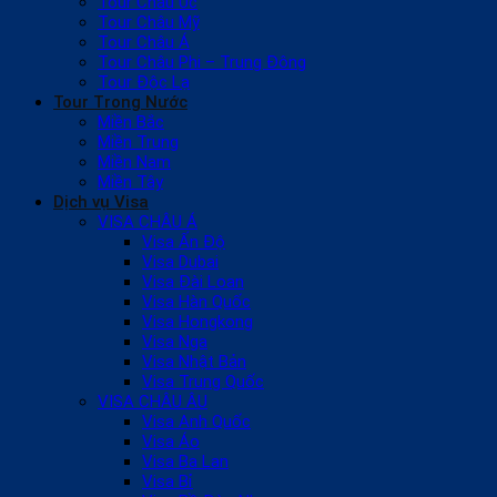
Tour Châu Úc
Tour Châu Mỹ
Tour Châu Á
Tour Châu Phi – Trung Đông
Tour Độc Lạ
Tour Trong Nước
Miền Bắc
Miền Trung
Miền Nam
Miền Tây
Dịch vụ Visa
VISA CHÂU Á
Visa Ấn Độ
Visa Dubai
Visa Đài Loan
Visa Hàn Quốc
Visa Hongkong
Visa Nga
Visa Nhật Bản
Visa Trung Quốc
VISA CHÂU ÂU
Visa Anh Quốc
Visa Áo
Visa Ba Lan
Visa Bỉ