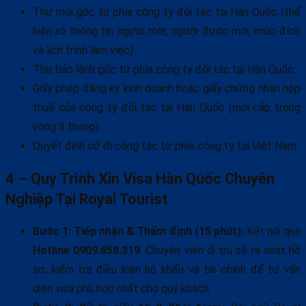
Thư mời gốc từ phía công ty đối tác tại Hàn Quốc (thể
hiện rõ thông tin người mời, người được mời, mục đích
và lịch trình làm việc).
Thư bảo lãnh gốc từ phía công ty đối tác tại Hàn Quốc.
Giấy phép đăng ký kinh doanh hoặc giấy chứng nhận nộp
thuế của công ty đối tác tại Hàn Quốc (mới cấp trong
vòng 3 tháng).
Quyết định cử đi công tác từ phía công ty tại Việt Nam.
4 – Quy Trình Xin Visa Hàn Quốc Chuyên
Nghiệp Tại Royal Tourist
Bước 1: Tiếp nhận & Thẩm định (15 phút):
Kết nối qua
Hotline 0909.858.319
. Chuyên viên di trú sẽ rà soát hồ
sơ, kiểm tra điều kiện hộ khẩu và tài chính để tư vấn
diện visa phù hợp nhất cho quý khách.