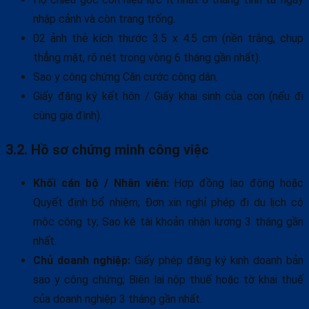
nhập cảnh và còn trang trống.
02 ảnh thẻ kích thước 3.5 x 4.5 cm (nền trắng, chụp
thẳng mặt, rõ nét trong vòng 6 tháng gần nhất).
Sao y công chứng Căn cước công dân.
Giấy đăng ký kết hôn / Giấy khai sinh của con (nếu đi
cùng gia đình).
3.2. Hồ sơ chứng minh công việc
Khối cán bộ / Nhân viên:
Hợp đồng lao động hoặc
Quyết định bổ nhiệm; Đơn xin nghỉ phép đi du lịch có
mộc công ty; Sao kê tài khoản nhận lương 3 tháng gần
nhất.
Chủ doanh nghiệp:
Giấy phép đăng ký kinh doanh bản
sao y công chứng; Biên lai nộp thuế hoặc tờ khai thuế
của doanh nghiệp 3 tháng gần nhất.