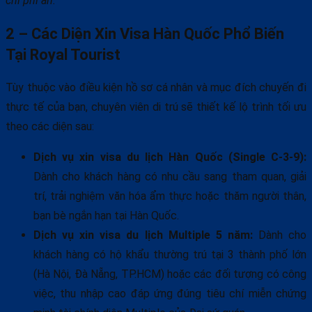
chi phí ẩn.
2 – Các Diện Xin Visa Hàn Quốc Phổ Biến
Tại Royal Tourist
Tùy thuộc vào điều kiện hồ sơ cá nhân và mục đích chuyến đi
thực tế của bạn, chuyên viên di trú sẽ thiết kế lộ trình tối ưu
theo các diện sau:
Dịch vụ xin visa du lịch Hàn Quốc (Single C-3-9):
Dành cho khách hàng có nhu cầu sang tham quan, giải
trí, trải nghiệm văn hóa ẩm thực hoặc thăm người thân,
bạn bè ngắn hạn tại Hàn Quốc.
Dịch vụ xin visa du lịch Multiple 5 năm:
Dành cho
khách hàng có hộ khẩu thường trú tại 3 thành phố lớn
(Hà Nội, Đà Nẵng, TP.HCM) hoặc các đối tượng có công
việc, thu nhập cao đáp ứng đúng tiêu chí miễn chứng