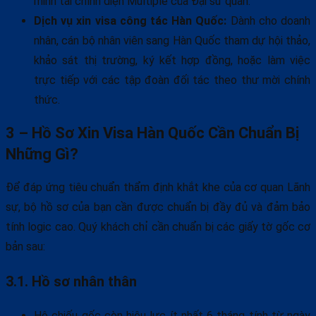
minh tài chính diện Multiple của Đại sứ quán.
Dịch vụ xin visa công tác Hàn Quốc:
Dành cho doanh
nhân, cán bộ nhân viên sang Hàn Quốc tham dự hội thảo,
khảo sát thị trường, ký kết hợp đồng, hoặc làm việc
trực tiếp với các tập đoàn đối tác theo thư mời chính
thức.
3 – Hồ Sơ Xin Visa Hàn Quốc Cần Chuẩn Bị
Những Gì?
Để đáp ứng tiêu chuẩn thẩm định khắt khe của cơ quan Lãnh
sự, bộ hồ sơ của bạn cần được chuẩn bị đầy đủ và đảm bảo
tính logic cao. Quý khách chỉ cần chuẩn bị các giấy tờ gốc cơ
bản sau:
3.1. Hồ sơ nhân thân
Hộ chiếu gốc còn hiệu lực ít nhất 6 tháng tính từ ngày