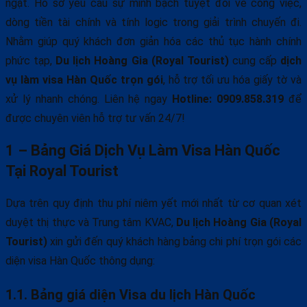
ngặt. Hồ sơ yêu cầu sự minh bạch tuyệt đối về công việc,
dòng tiền tài chính và tính logic trong giải trình chuyến đi.
Nhằm giúp quý khách đơn giản hóa các thủ tục hành chính
phức tạp,
Du lịch Hoàng Gia (Royal Tourist)
cung cấp
dịch
vụ làm visa Hàn Quốc trọn gói
, hỗ trợ tối ưu hóa giấy tờ và
xử lý nhanh chóng. Liên hệ ngay
Hotline: 0909.858.319
để
được chuyên viên hỗ trợ tư vấn 24/7!
1 – Bảng Giá Dịch Vụ Làm Visa Hàn Quốc
Tại Royal Tourist
Dựa trên quy định thu phí niêm yết mới nhất từ cơ quan xét
duyệt thị thực và Trung tâm KVAC,
Du lịch Hoàng Gia (Royal
Tourist)
xin gửi đến quý khách hàng bảng chi phí trọn gói các
diện visa Hàn Quốc thông dụng:
1.1. Bảng giá diện Visa du lịch Hàn Quốc