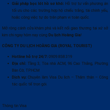
Giải pháp bọc lót hồ sơ khó:
Hỗ trợ tư vấn phương án
tối ưu cho các trường hợp hộ chiếu trắng, tài chính yếu,
hoặc công việc tự do trên phạm vi toàn quốc.
Mở rộng cánh cửa khám phá và kết nối giao thương tại xứ sở
kim chi ngay hôm nay cùng
Du lịch Hoàng Gia
!
CÔNG TY DU LỊCH HOÀNG GIA (ROYAL TOURIST)
Hotline hỗ trợ 24/7:
0909.858.319
Địa chỉ:
Tầng 3, Tòa nhà ACM, 96 Cao Thắng, Phường
Bàn Cờ, TP.HCM
Dịch vụ:
Chuyên làm Visa Du lịch – Thăm thân – Công
tác quốc tế trọn gói.
Thông tin Visa