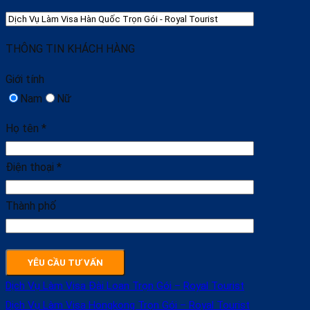
THÔNG TIN KHÁCH HÀNG
Giới tính
Nam
Nữ
Họ tên *
Điện thoại *
Thành phố
Dịch Vụ Làm Visa Đài Loan Trọn Gói – Royal Tourist
Dịch Vụ Làm Visa Hongkong Trọn Gói – Royal Tourist