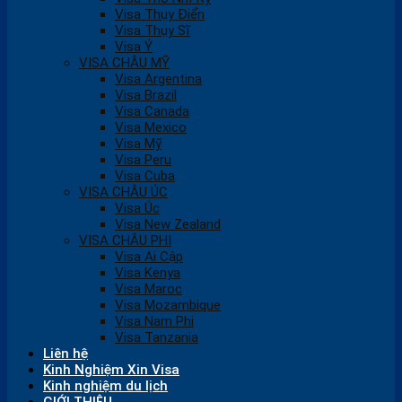
Visa Thụy Điển
Visa Thụy Sĩ
Visa Ý
VISA CHÂU MỸ
Visa Argentina
Visa Brazil
Visa Canada
Visa Mexico
Visa Mỹ
Visa Peru
Visa Cuba
VISA CHÂU ÚC
Visa Úc
Visa New Zealand
VISA CHÂU PHI
Visa Ai Cập
Visa Kenya
Visa Maroc
Visa Mozambique
Visa Nam Phi
Visa Tanzania
Liên hệ
Kinh Nghiệm Xin Visa
Kinh nghiệm du lịch