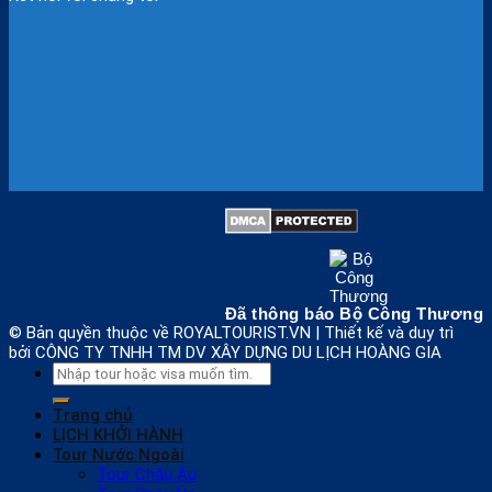
Đã thông báo Bộ Công Thương
© Bản quyền thuộc về ROYALTOURIST.VN | Thiết kế và duy trì
bởi CÔNG TY TNHH TM DV XÂY DỰNG DU LỊCH HOÀNG GIA
Search
for:
Trang chủ
LỊCH KHỞI HÀNH
Tour Nước Ngoài
Tour Châu Âu