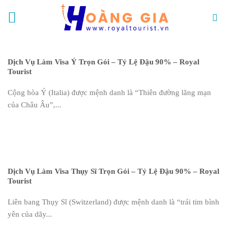
Skip
to
content
Dịch Vụ Làm Visa Ý Trọn Gói – Tỷ Lệ Đậu 90% – Royal
Tourist
Cộng hòa Ý (Italia) được mệnh danh là “Thiên đường lãng mạn
của Châu Âu”,...
Dịch Vụ Làm Visa Thụy Sĩ Trọn Gói – Tỷ Lệ Đậu 90% – Royal
Tourist
Liên bang Thụy Sĩ (Switzerland) được mệnh danh là “trái tim bình
yên của dãy...