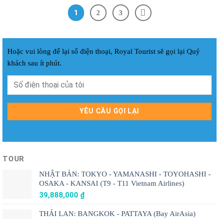
1
2
3
Hoặc vui lòng để lại số điện thoại, Royal Tourist sẽ gọi lại Quý
khách sau ít phút.
TOUR
NHẬT BẢN: TOKYO - YAMANASHI - TOYOHASHI -
OSAKA - KANSAI (T9 - T11 Vietnam Airlines)
39,888,000
₫
THÁI LAN: BANGKOK - PATTAYA (Bay AirAsia)