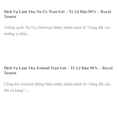
Dịch Vụ Làm Visa Na Uy Trọn Gói – Tỷ Lệ Đậu 90% – Royal
Tourist
Vương quốc Na Uy (Norway) được mệnh danh là “vùng đất của
những vị thần...
Dịch Vụ Làm Visa Iceland Trọn Gói – Tỷ Lệ Đậu 90% – Royal
Tourist
Cộng hòa Iceland (Băng Đảo) được mệnh danh là “vùng đất của
lửa và băng”,...