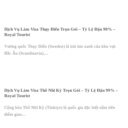
Dịch Vụ Làm Visa Thụy Điển Trọn Gói – Tỷ Lệ Đậu 90% –
Royal Tourist
Vương quốc Thụy Điển (Sweden) là trái tim xanh của khu vực
Bắc Âu (Scandinavia),...
Dịch Vụ Làm Visa Thổ Nhĩ Kỳ Trọn Gói – Tỷ Lệ Đậu 99% –
Royal Tourist
Cộng hòa Thổ Nhĩ Kỳ (Türkiye) là quốc gia đặc biệt nằm trên
điểm giao...