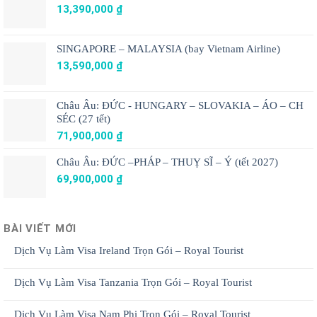
13,390,000
₫
SINGAPORE – MALAYSIA (bay Vietnam Airline)
13,590,000
₫
Châu Âu: ĐỨC - HUNGARY – SLOVAKIA – ÁO – CH
SÉC (27 tết)
71,900,000
₫
Châu Âu: ĐỨC –PHÁP – THUỴ SĨ – Ý (tết 2027)
69,900,000
₫
BÀI VIẾT MỚI
Dịch Vụ Làm Visa Ireland Trọn Gói – Royal Tourist
Dịch Vụ Làm Visa Tanzania Trọn Gói – Royal Tourist
Dịch Vụ Làm Visa Nam Phi Trọn Gói – Royal Tourist