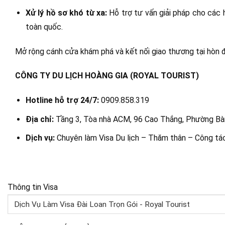
Xử lý hồ sơ khó từ xa:
Hỗ trợ tư vấn giải pháp cho các h
toàn quốc.
Mở rộng cánh cửa khám phá và kết nối giao thương tại hòn
CÔNG TY DU LỊCH HOÀNG GIA (ROYAL TOURIST)
Hotline hỗ trợ 24/7:
0909.858.319
Địa chỉ:
Tầng 3, Tòa nhà ACM, 96 Cao Thắng, Phường B
Dịch vụ:
Chuyên làm Visa Du lịch – Thăm thân – Công tác
Thông tin Visa