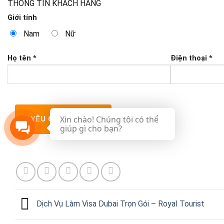
THÔNG TIN KHÁCH HÀNG
Giới tính
Nam
Nữ
Họ tên *
Điện thoại *
Xin chào! Chúng tôi có thể
giúp gì cho bạn?
Dịch Vụ Làm Visa Dubai Trọn Gói – Royal Tourist