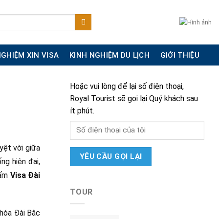
NGHIỆM XIN VISA
KINH NGHIỆM DU LỊCH
GIỚI THIỆU
Hoặc vui lòng để lại số điện thoại,
Royal Tourist sẽ gọi lại Quý khách sau
ít phút.
yệt vời giữa
ng hiện đại,
tấm
Visa Đài
TOUR
 hóa Đài Bắc