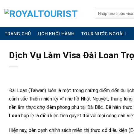
Skip
to
Search
for:
content
TRANG CHỦ
LỊCH KHỞI HÀNH
TOUR NƯỚC NGOÀI
Dịch Vụ Làm Visa Đài Loan Trọ
Đài Loan (Taiwan) luôn là một trong những điểm đến du lịc
cảnh sắc thiên nhiên kỳ vĩ như hồ Nhật Nguyệt, thung lũng 
nền ẩm thực chợ đêm phong phú tại Đài Bắc. Để hiện thực 
Loan
hợp lệ là điều kiện tiên quyết đối với mọi công dân Vi
Hiện nay, bên cạnh chính sách miễn thị thực có điều kiện (E