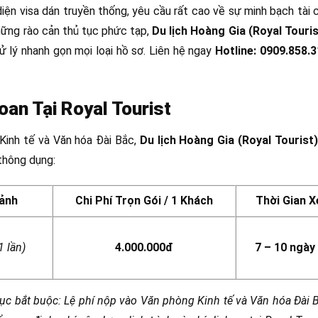
iện visa dán truyền thống, yêu cầu rất cao về sự minh bạch tài c
hững rào cản thủ tục phức tạp,
Du lịch Hoàng Gia (Royal Touris
xử lý nhanh gọn mọi loại hồ sơ. Liên hệ ngay
Hotline: 0909.858.
oan Tại Royal Tourist
Kinh tế và Văn hóa Đài Bắc,
Du lịch Hoàng Gia (Royal Tourist)
 thông dụng:
Cảnh
Chi Phí Trọn Gói / 1 Khách
Thời Gian X
 lần)
4.000.000đ
7 – 10 ngày
ục bắt buộc: Lệ phí nộp vào Văn phòng Kinh tế và Văn hóa Đài B