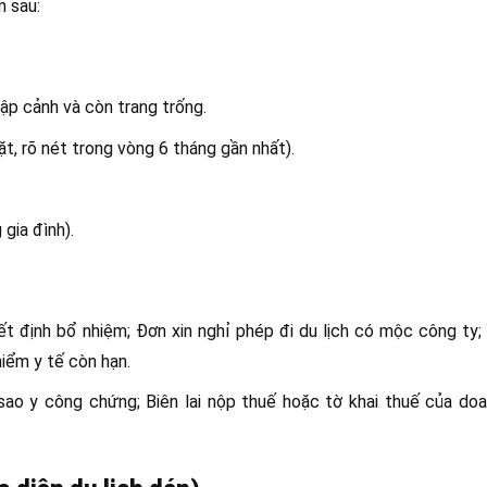
n sau:
hập cảnh và còn trang trống.
t, rõ nét trong vòng 6 tháng gần nhất).
 gia đình).
 định bổ nhiệm; Đơn xin nghỉ phép đi du lịch có mộc công ty;
iểm y tế còn hạn.
ao y công chứng; Biên lai nộp thuế hoặc tờ khai thuế của doa