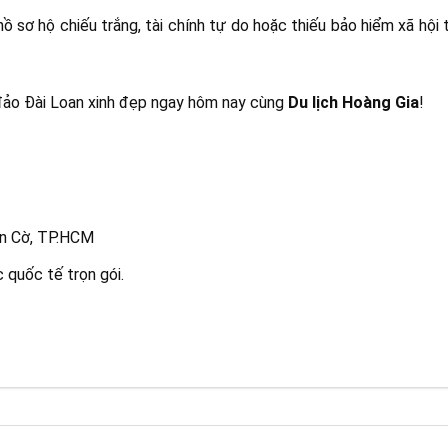
ồ sơ hộ chiếu trắng, tài chính tự do hoặc thiếu bảo hiểm xã hội 
 đảo Đài Loan xinh đẹp ngay hôm nay cùng
Du lịch Hoàng Gia
!
àn Cờ, TP.HCM
 quốc tế trọn gói.