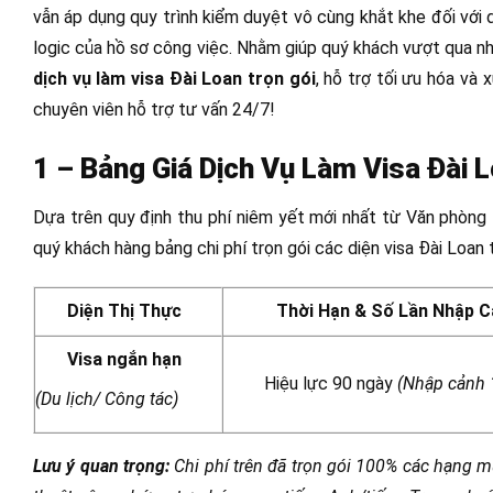
vẫn áp dụng quy trình kiểm duyệt vô cùng khắt khe đối với d
logic của hồ sơ công việc. Nhằm giúp quý khách vượt qua n
dịch vụ làm visa Đài Loan trọn gói
, hỗ trợ tối ưu hóa và 
chuyên viên hỗ trợ tư vấn 24/7!
1 – Bảng Giá Dịch Vụ Làm Visa Đài L
Dựa trên quy định thu phí niêm yết mới nhất từ Văn phòng 
quý khách hàng bảng chi phí trọn gói các diện visa Đài Loan
Diện Thị Thực
Thời Hạn & Số Lần Nhập 
Visa ngắn hạn
Hiệu lực 90 ngày
(Nhập cảnh 1
(Du lịch/ Công tác)
Lưu ý quan trọng:
Chi phí trên đã trọn gói 100% các hạng m