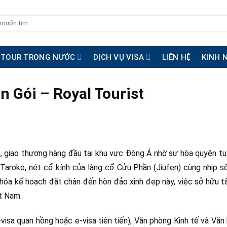
TOUR TRONG NƯỚC
DỊCH VỤ VISA
LIÊN HỆ
KINH 
n Gói – Royal Tourist
h, giao thương hàng đầu tại khu vực Đông Á nhờ sự hòa quyện tu
Taroko, nét cổ kính của làng cổ Cửu Phần (Jiufen) cùng nhịp số
hóa kế hoạch đặt chân đến hòn đảo xinh đẹp này, việc sở hữu 
ệt Nam.
-visa quan hồng hoặc e-visa tiên tiến), Văn phòng Kinh tế và Văn