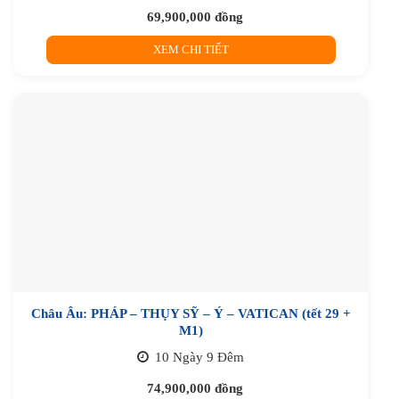
69,900,000
đồng
XEM CHI TIẾT
Châu Âu: PHÁP – THỤY SỸ – Ý – VATICAN (tết 29 +
M1)
10 Ngày 9 Đêm
74,900,000
đồng