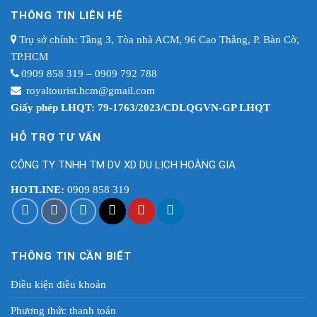
THÔNG TIN LIÊN HỆ
Trụ sở chính: Tầng 3, Tòa nhà ACM, 96 Cao Thắng, P. Bàn Cờ,
TP.HCM
0909 858 319 – 0909 792 788
royaltourist.hcm@gmail.com
Giấy phép LHQT: 79-1763/2023/CDLQGVN-GP LHQT
HỖ TRỢ TƯ VẤN
CÔNG TY TNHH TM DV XD DU LỊCH HOÀNG GIA
HOTLINE:
0909 858 319
THÔNG TIN CẦN BIẾT
Điều kiện điều khoản
Phương thức thanh toán