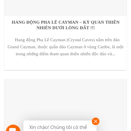
HANG ĐỘNG PHA LÊ CAYMAN – KỲ QUAN THIÊN
NHIÊN DƯỚI LÒNG ĐẤT !!!
Hang động Pha Lê Cayman (Crystal Caves) nằm trên đảo
Grand Cayman, thuộc quần đảo Cayman ở vùng Caribe, là một
trong những điểm tham quan thiên nhiên độc đáo và...
Xin chào! Chúng tôi có thể