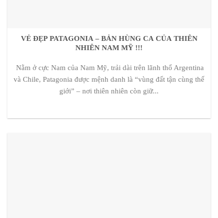
VẺ ĐẸP PATAGONIA – BẢN HÙNG CA CỦA THIÊN
NHIÊN NAM MỸ !!!
Nằm ở cực Nam của Nam Mỹ, trải dài trên lãnh thổ Argentina
và Chile, Patagonia được mệnh danh là “vùng đất tận cùng thế
giới” – nơi thiên nhiên còn giữ...