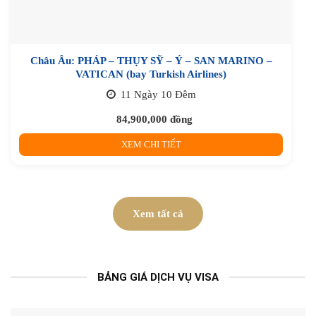
Châu Âu: PHÁP – THỤY SỸ – Ý – SAN MARINO –
VATICAN (bay Turkish Airlines)
11 Ngày 10 Đêm
84,900,000
đồng
XEM CHI TIẾT
Xem tất cả
BẢNG GIÁ DỊCH VỤ VISA