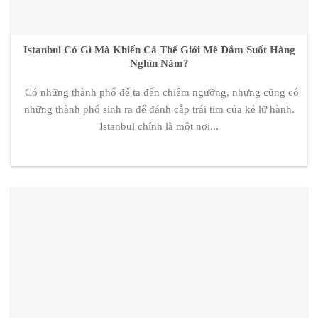
Istanbul Có Gì Mà Khiến Cả Thế Giới Mê Đắm Suốt Hàng
Nghìn Năm?
Có những thành phố để ta đến chiêm ngưỡng, nhưng cũng có
những thành phố sinh ra để đánh cắp trái tim của kẻ lữ hành.
Istanbul chính là một nơi...