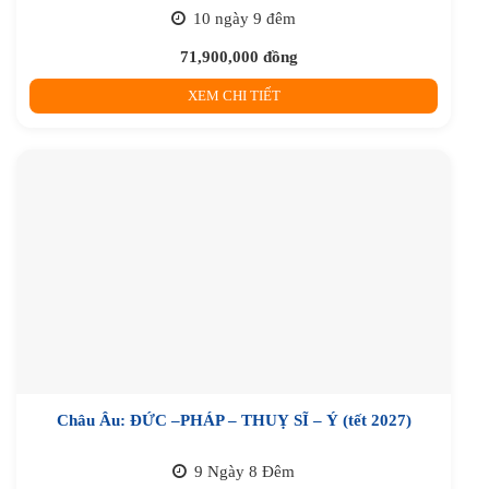
10 ngày 9 đêm
71,900,000
đồng
XEM CHI TIẾT
Châu Âu: ĐỨC –PHÁP – THUỴ SĨ – Ý (tết 2027)
9 Ngày 8 Đêm