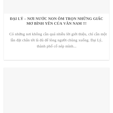
ĐẠI LÝ – NƠI NƯỚC NON ÔM TRỌN NHỮNG GIẤC
MƠ BÌNH YÊN CỦA VÂN NAM !!!
Có những nơi không cần quá nhiều lời giới thiệu, chỉ cần một
lần đặt chân tới là đủ để lòng người chùng xuống. Đại Lý,
thành phố cổ nép mình...