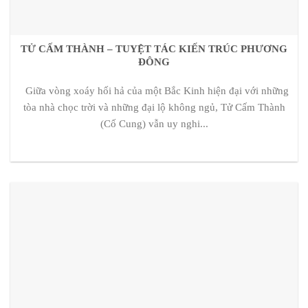
TỬ CẤM THÀNH – TUYỆT TÁC KIẾN TRÚC PHƯƠNG
ĐÔNG
Giữa vòng xoáy hối hả của một Bắc Kinh hiện đại với những
tòa nhà chọc trời và những đại lộ không ngủ, Tử Cấm Thành
(Cố Cung) vẫn uy nghi...