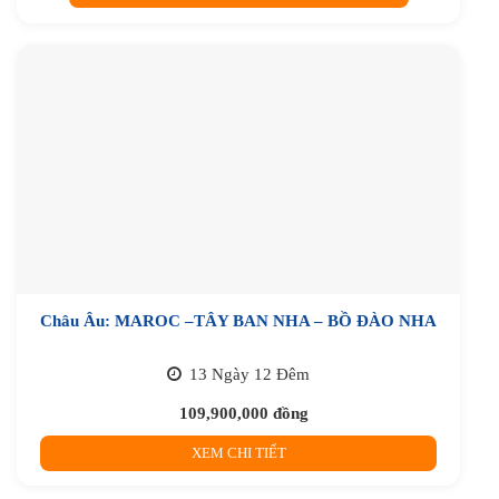
Châu Âu: MAROC –TÂY BAN NHA – BỒ ĐÀO NHA
13 Ngày 12 Đêm
109,900,000
đồng
XEM CHI TIẾT