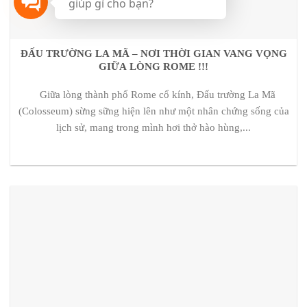
giúp gì cho bạn?
ĐẤU TRƯỜNG LA MÃ – NƠI THỜI GIAN VANG VỌNG
GIỮA LÒNG ROME !!!
Giữa lòng thành phố Rome cổ kính, Đấu trường La Mã
(Colosseum) sừng sững hiện lên như một nhân chứng sống của
lịch sử, mang trong mình hơi thở hào hùng,...