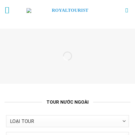
Skip
to
content
TOUR NƯỚC NGOÀI