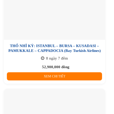
THỔ NHĨ KỲ: ISTANBUL – BURSA – KUSADASI –
PAMUKKALE – CAPPADOCIA (Bay Turkish Airlines)
8 ngày 7 đêm
52,900,000
đồng
XEM CHI TIẾT