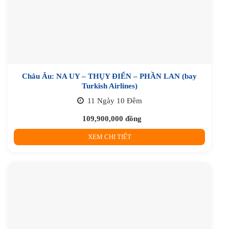
Châu Âu: NA UY – THỤY ĐIỂN – PHẦN LAN (bay
Turkish Airlines)
11 Ngày 10 Đêm
109,900,000
đồng
XEM CHI TIẾT