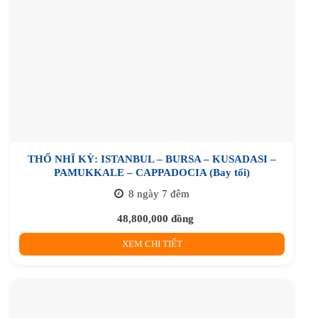
THỔ NHĨ KỲ: ISTANBUL – BURSA – KUSADASI –
PAMUKKALE – CAPPADOCIA (Bay tối)
8 ngày 7 đêm
48,800,000
đồng
XEM CHI TIẾT