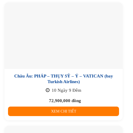
Châu Âu: PHÁP – THỤY SỸ – Ý – VATICAN (bay
Turkish Airlines)
10 Ngày 9 Đêm
72,900,000
đồng
XEM CHI TIẾT