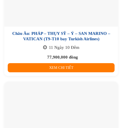
Châu Âu: PHÁP – THỤY SỸ – Ý – SAN MARINO –
VATICAN (T9-T10 bay Turkish Airlines)
11 Ngày 10 Đêm
77,900,000
đồng
XEM CHI TIẾT