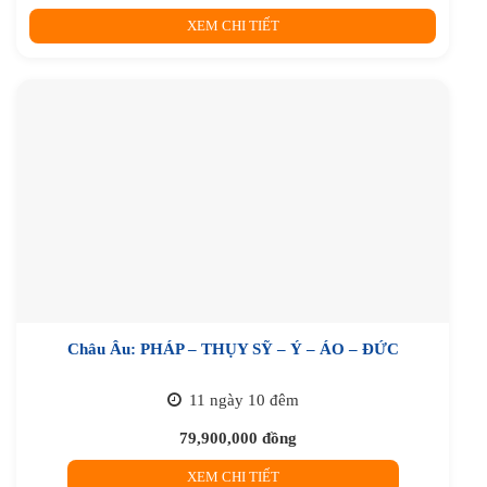
XEM CHI TIẾT
Châu Âu: PHÁP – THỤY SỸ – Ý – ÁO – ĐỨC
11 ngày 10 đêm
79,900,000
đồng
XEM CHI TIẾT