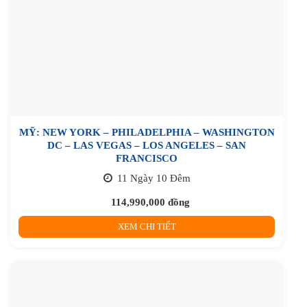
MỸ: NEW YORK – PHILADELPHIA – WASHINGTON
DC – LAS VEGAS – LOS ANGELES – SAN
FRANCISCO
11 Ngày 10 Đêm
114,990,000
đồng
XEM CHI TIẾT