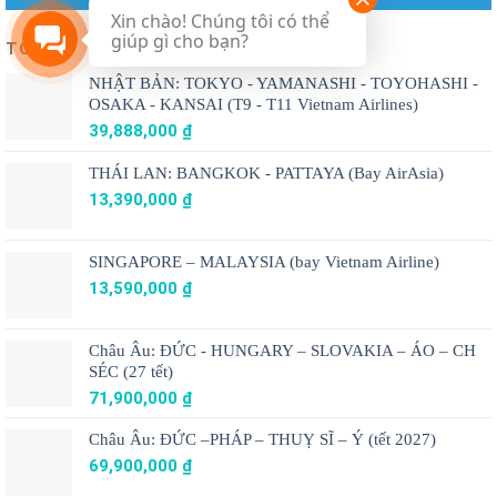
Xin chào! Chúng tôi có thể
giúp gì cho bạn?
TOUR
NHẬT BẢN: TOKYO - YAMANASHI - TOYOHASHI -
OSAKA - KANSAI (T9 - T11 Vietnam Airlines)
39,888,000
₫
THÁI LAN: BANGKOK - PATTAYA (Bay AirAsia)
13,390,000
₫
SINGAPORE – MALAYSIA (bay Vietnam Airline)
13,590,000
₫
Châu Âu: ĐỨC - HUNGARY – SLOVAKIA – ÁO – CH
SÉC (27 tết)
71,900,000
₫
Châu Âu: ĐỨC –PHÁP – THUỴ SĨ – Ý (tết 2027)
69,900,000
₫