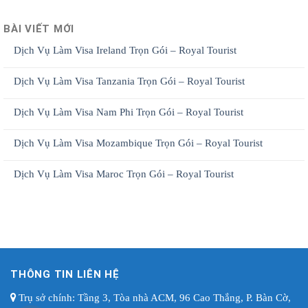
BÀI VIẾT MỚI
Dịch Vụ Làm Visa Ireland Trọn Gói – Royal Tourist
Dịch Vụ Làm Visa Tanzania Trọn Gói – Royal Tourist
Dịch Vụ Làm Visa Nam Phi Trọn Gói – Royal Tourist
Dịch Vụ Làm Visa Mozambique Trọn Gói – Royal Tourist
Dịch Vụ Làm Visa Maroc Trọn Gói – Royal Tourist
THÔNG TIN LIÊN HỆ
Trụ sở chính: Tầng 3, Tòa nhà ACM, 96 Cao Thắng, P. Bàn Cờ,