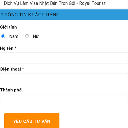
THÔNG TIN KHÁCH HÀNG
Giới tính
Nam
Nữ
Họ tên *
Điện thoại *
Thành phố