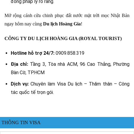
đồng pháp lý rõ ràng.
Mở rộng cánh cửa chinh phục đất nước mặt trời mọc Nhật Bản
ngay hôm nay cùng
Du lịch Hoàng Gia
!
CÔNG TY DU LỊCH HOÀNG GIA (ROYAL TOURIST)
Hotline hỗ trợ 24/7:
0909.858.319
Địa chỉ:
Tầng 3, Tòa nhà ACM, 96 Cao Thắng, Phường
Bàn Cờ, TP.HCM
Dịch vụ:
Chuyên làm Visa Du lịch – Thăm thân – Công
tác quốc tế trọn gói.
THÔNG TIN VISA