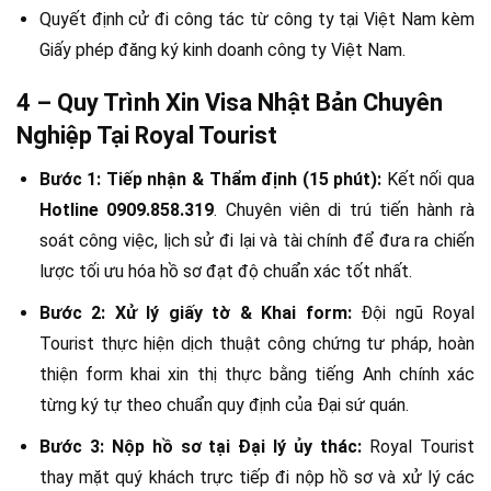
Quyết định cử đi công tác từ công ty tại Việt Nam kèm
Giấy phép đăng ký kinh doanh công ty Việt Nam.
4 – Quy Trình Xin Visa Nhật Bản Chuyên
Nghiệp Tại Royal Tourist
Bước 1: Tiếp nhận & Thẩm định (15 phút):
Kết nối qua
Hotline 0909.858.319
. Chuyên viên di trú tiến hành rà
soát công việc, lịch sử đi lại và tài chính để đưa ra chiến
lược tối ưu hóa hồ sơ đạt độ chuẩn xác tốt nhất.
Bước 2: Xử lý giấy tờ & Khai form:
Đội ngũ Royal
Tourist thực hiện dịch thuật công chứng tư pháp, hoàn
thiện form khai xin thị thực bằng tiếng Anh chính xác
từng ký tự theo chuẩn quy định của Đại sứ quán.
Bước 3: Nộp hồ sơ tại Đại lý ủy thác:
Royal Tourist
thay mặt quý khách trực tiếp đi nộp hồ sơ và xử lý các