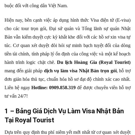
buộc đối với công dân Việt Nam.
Hiện nay, bên cạnh việc áp dụng hình thức Visa điện tử (E-visa)
cho các tour trọn gói, Đại sứ quán và Tổng lãnh sự quán Nhật
Bản vẫn kiểm duyệt cực kỳ khắt khe đối với các hồ sơ xin visa tự
túc. Cơ quan xét duyệt đòi hỏi sự minh bạch tuyệt đối của dòng
tiền tài chính, tính pháp lý ổn định của công việc và một kế hoạch
hành trình logic chặt chẽ.
Du lịch Hoàng Gia (Royal Tourist)
mang đến giải pháp
dịch vụ làm visa Nhật Bản trọn gói
, hỗ trợ
đơn giản hóa thủ tục, chuẩn hóa hồ sơ đạt độ chính xác cao nhất.
Liên hệ ngay
Hotline: 0909.858.319
để được chuyên viên hỗ trợ
tư vấn 24/7!
1 – Bảng Giá Dịch Vụ Làm Visa Nhật Bản
Tại Royal Tourist
Dựa trên quy định thu phí niêm yết mới nhất từ cơ quan xét duyệt