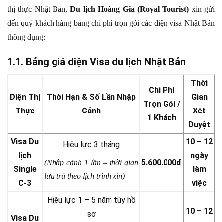
thị thực Nhật Bản,
Du lịch Hoàng Gia (Royal Tourist)
xin gửi
đến quý khách hàng bảng chi phí trọn gói các diện visa Nhật Bản
thông dụng:
1.1. Bảng giá diện Visa du lịch Nhật Bản
Thời
Chi Phí
Diện Thị
Thời Hạn & Số Lần Nhập
Gian
Trọn Gói /
Thực
Cảnh
Xét
1 Khách
Duyệt
Visa Du
10 – 12
Hiệu lực 3 tháng
lịch
ngày
5.600.000đ
(Nhập cảnh 1 lần – thời gian
Single
làm
lưu trú theo lịch trình xin)
C-3
việc
Hiệu lực 1 – 5 năm tùy hồ
10 – 12
sơ
Visa Du