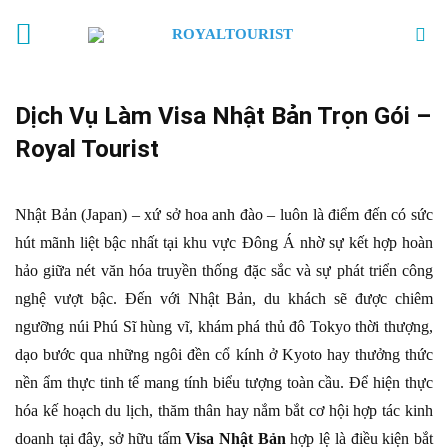
Skip
to
content
Dịch Vụ Làm Visa Nhật Bản Trọn Gói –
Royal Tourist
Nhật Bản (Japan) – xứ sở hoa anh đào – luôn là điểm đến có sức
hút mãnh liệt bậc nhất tại khu vực Đông Á nhờ sự kết hợp hoàn
hảo giữa nét văn hóa truyền thống đặc sắc và sự phát triển công
nghệ vượt bậc. Đến với Nhật Bản, du khách sẽ được chiêm
ngưỡng núi Phú Sĩ hùng vĩ, khám phá thủ đô Tokyo thời thượng,
dạo bước qua những ngôi đền cổ kính ở Kyoto hay thưởng thức
nền ẩm thực tinh tế mang tính biểu tượng toàn cầu. Để hiện thực
hóa kế hoạch du lịch, thăm thân hay nắm bắt cơ hội hợp tác kinh
doanh tại đây, sở hữu tấm
Visa Nhật Bản
hợp lệ là điều kiện bắt