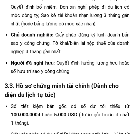
Quyết định bổ nhiệm; Đơn xin nghỉ phép đi du lịch có
mộc công ty; Sao kê tài khoản nhận lương 3 tháng gần
nhất (hoặc bảng lương có mộc xác nhận).
Chủ doanh nghiệp:
Giấy phép đăng ký kinh doanh bản
sao y công chứng; Tờ khai/biên lai nộp thuế của doanh
nghiệp 3 tháng gần nhất.
Người đã nghỉ hưu:
Quyết định hưởng lương hưu hoặc
sổ hưu trí sao y công chứng.
3.3. Hồ sơ chứng minh tài chính (Dành cho
diện du lịch tự túc)
Sổ tiết kiệm bản gốc có số dư tối thiểu từ
100.000.000đ
hoặc
5.000 USD
(được gửi trước ít nhất
1 tháng).