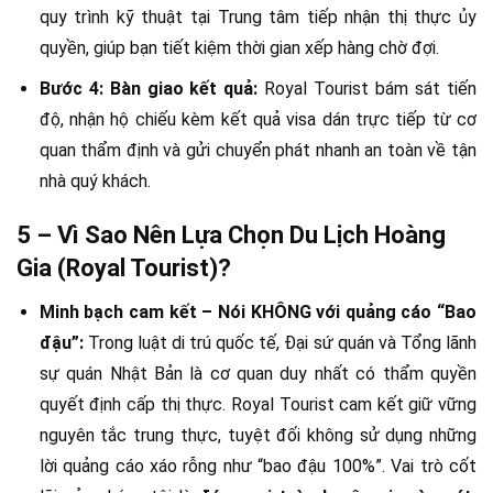
quy trình kỹ thuật tại Trung tâm tiếp nhận thị thực ủy
quyền, giúp bạn tiết kiệm thời gian xếp hàng chờ đợi.
Bước 4: Bàn giao kết quả:
Royal Tourist bám sát tiến
độ, nhận hộ chiếu kèm kết quả visa dán trực tiếp từ cơ
quan thẩm định và gửi chuyển phát nhanh an toàn về tận
nhà quý khách.
5 – Vì Sao Nên Lựa Chọn Du Lịch Hoàng
Gia (Royal Tourist)?
Minh bạch cam kết – Nói KHÔNG với quảng cáo “Bao
đậu”:
Trong luật di trú quốc tế, Đại sứ quán và Tổng lãnh
sự quán Nhật Bản là cơ quan duy nhất có thẩm quyền
quyết định cấp thị thực. Royal Tourist cam kết giữ vững
nguyên tắc trung thực, tuyệt đối không sử dụng những
lời quảng cáo xáo rỗng như “bao đậu 100%”. Vai trò cốt