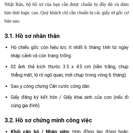
Nhật Bản, bộ hồ sơ của bạn cần được chuẩn bị đầy đủ và đảm
bảo tính logic cao. Quý khách chỉ cần chuẩn bị các giấy tờ gốc cơ
bản sau:
3.1. Hồ sơ nhân thân
Hộ chiếu gốc còn hiệu lực ít nhất 6 tháng tính từ ngày
nhập cảnh và còn trang trống.
02 ảnh thẻ kích thước 3.5 x 4.5 cm (nền trắng, chụp
thẳng mặt, lộ rõ ngũ quan, mới chụp trong vòng 6 tháng).
Sao y công chứng Căn cước công dân.
Giấy đăng ký kết hôn / Giấy khai sinh của con (nếu đi
cùng gia đình).
3.2. Hồ sơ chứng minh công việc
Khối cán bộ / Nhân viên:
Hợp đồng lao động hoặc