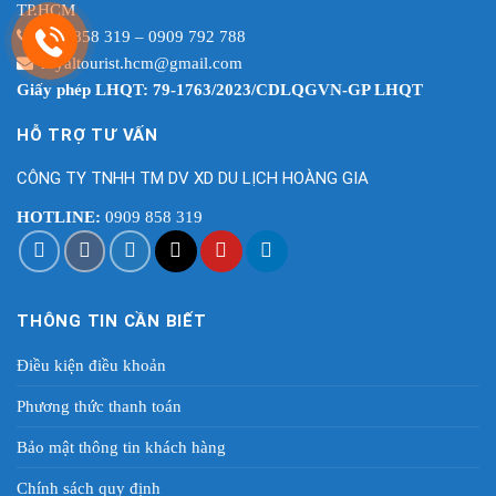
TP.HCM
0909 858 319 – 0909 792 788
royaltourist.hcm@gmail.com
Giấy phép LHQT: 79-1763/2023/CDLQGVN-GP LHQT
HỖ TRỢ TƯ VẤN
CÔNG TY TNHH TM DV XD DU LỊCH HOÀNG GIA
HOTLINE:
0909 858 319
THÔNG TIN CẦN BIẾT
Điều kiện điều khoản
Phương thức thanh toán
Bảo mật thông tin khách hàng
Chính sách quy định