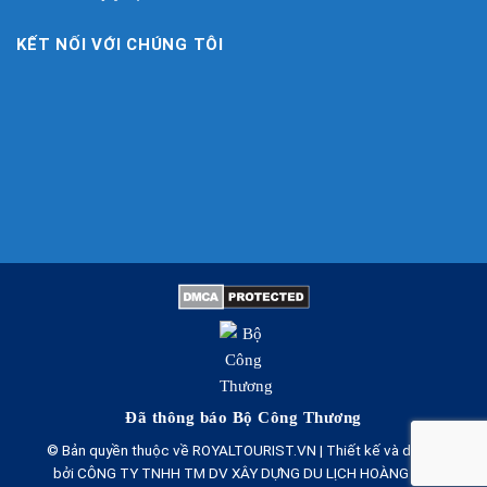
KẾT NỐI VỚI CHÚNG TÔI
Đã thông báo Bộ Công Thương
© Bản quyền thuộc về ROYALTOURIST.VN | Thiết kế và duy trì
bởi CÔNG TY TNHH TM DV XÂY DỰNG DU LỊCH HOÀNG GIA