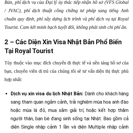
Bản, phí dịch vụ của Đại lý ủy thác tiếp nhận hồ sơ (VFS Global
/ JVAC), phí dịch thuật công chứng tư pháp sang tiếng Anh
chuẩn quy định, phí xây dựng lịch trình và phí dịch vụ tại Royal
Tourist. Cam kết minh bạch tuyệt đối, không phát sinh chi phí ẩn.
2 – Các Diện Xin Visa Nhật Bản Phổ Biến
Tại Royal Tourist
Tùy thuộc vào mục đích chuyến đi thực tế và nền tảng hồ sơ của
bạn, chuyên viên di trú của chúng tôi sẽ tư vấn diện thị thực phù
hợp nhất:
Dịch vụ xin visa du lịch Nhật Bản:
Dành cho khách hàng
sang tham quan ngắm cảnh, trải nghiệm mùa hoa anh đào
hoặc mùa lá đỏ, mua sắm giải trí, hoặc kết hợp thăm
người thân, bạn bè đang sinh sống tại Nhật. Bao gồm cả
diện Single nhập cảnh 1 lần và diện Multiple nhập cảnh