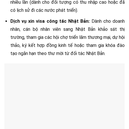
nhiều lần (dành cho đối tượng có thu nhập cao hoặc đã
có lịch sử đi các nước phát triển).
Dịch vụ xin visa công tác Nhật Bản:
Dành cho doanh
nhân, cán bộ nhân viên sang Nhật Bản khảo sát thị
trường, tham gia các hội chợ triển lãm thương mại, dự hội
thảo, ký kết hợp đồng kinh tế hoặc tham gia khóa đào
tạo ngắn hạn theo thư mời từ đối tác Nhật Bản.