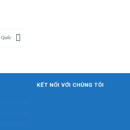
ng Quốc
KẾT NỐI VỚI CHÚNG TÔI