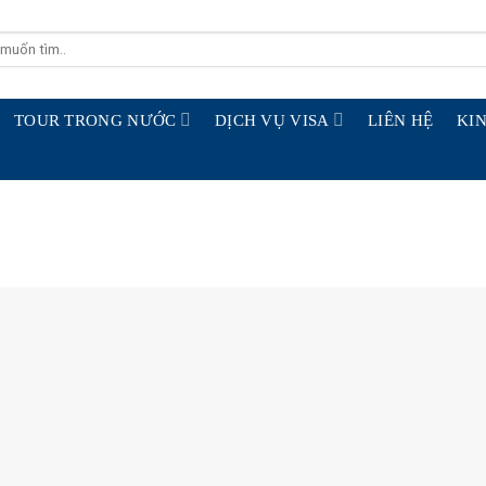
TOUR TRONG NƯỚC
DỊCH VỤ VISA
LIÊN HỆ
KIN