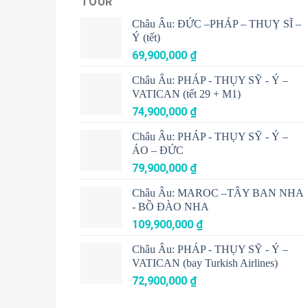
TOUR
Châu Âu: ĐỨC –PHÁP – THUỴ SĨ –
Ý (tết)
69,900,000
₫
Châu Âu: PHÁP - THỤY SỸ - Ý –
VATICAN (tết 29 + M1)
74,900,000
₫
Châu Âu: PHÁP - THỤY SỸ - Ý –
ÁO – ĐỨC
79,900,000
₫
Châu Âu: MAROC –TÂY BAN NHA
- BỒ ĐÀO NHA
109,900,000
₫
Châu Âu: PHÁP - THỤY SỸ - Ý –
VATICAN (bay Turkish Airlines)
72,900,000
₫