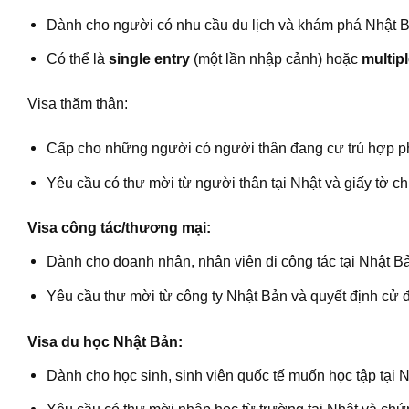
Dành cho người có nhu cầu du lịch và khám phá Nhật B
Có thể là
single entry
(một lần nhập cảnh) hoặc
multipl
Visa thăm thân:
Cấp cho những người có người thân đang cư trú hợp ph
Yêu cầu có thư mời từ người thân tại Nhật và giấy tờ c
Visa công tác/thương mại:
Dành cho doanh nhân, nhân viên đi công tác tại Nhật B
Yêu cầu thư mời từ công ty Nhật Bản và quyết định cử đi
Visa du học Nhật Bản:
Dành cho học sinh, sinh viên quốc tế muốn học tập tại 