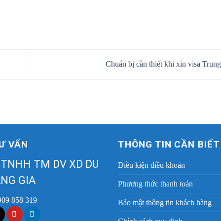
Chuẩn bị cần thiết khi xin visa Tru
Ư VẤN
THÔNG TIN CẦN BIẾT
 TNHH TM DV XD DU
Điều kiện điều khoản
NG GIA
Phương thức thanh toán
909 858 319
Bảo mật thông tin khách hàng