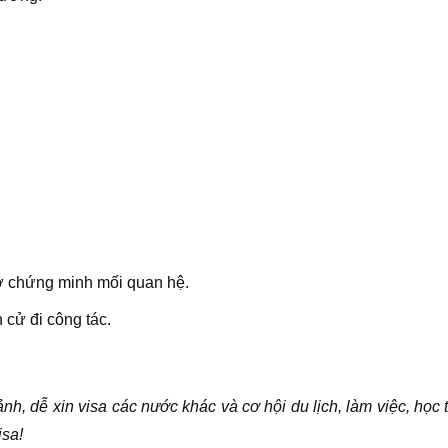
tờ chứng minh mối quan hệ.
 cử đi công tác.
h, dễ xin visa các nước khác và cơ hội du lịch, làm việc, học t
isa!