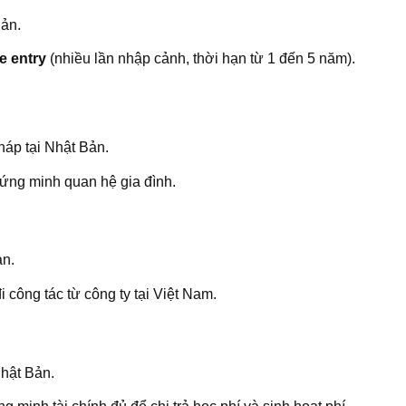
ản.
e entry
(nhiều lần nhập cảnh, thời hạn từ 1 đến 5 năm).
áp tại Nhật Bản.
hứng minh quan hệ gia đình.
ản.
 công tác từ công ty tại Việt Nam.
Nhật Bản.