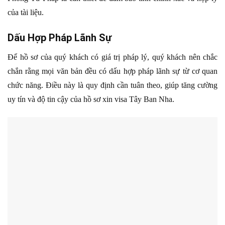
của tài liệu.
Dấu Hợp Pháp Lãnh Sự
Để hồ sơ của quý khách có giá trị pháp lý, quý khách nên chắc
chắn rằng mọi văn bản đều có dấu hợp pháp lãnh sự từ cơ quan
chức năng. Điều này là quy định cần tuân theo, giúp tăng cường
uy tín và độ tin cậy của hồ sơ xin visa Tây Ban Nha.