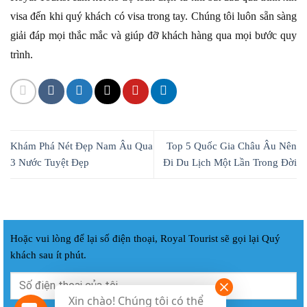
visa đến khi quý khách có visa trong tay. Chúng tôi luôn sẵn sàng
giải đáp mọi thắc mắc và giúp đỡ khách hàng qua mọi bước quy
trình.
Khám Phá Nét Đẹp Nam Âu Qua
Top 5 Quốc Gia Châu Âu Nên
3 Nước Tuyệt Đẹp
Đi Du Lịch Một Lần Trong Đời
Hoặc vui lòng để lại số điện thoại, Royal Tourist sẽ gọi lại Quý
khách sau ít phút.
Xin chào! Chúng tôi có thể