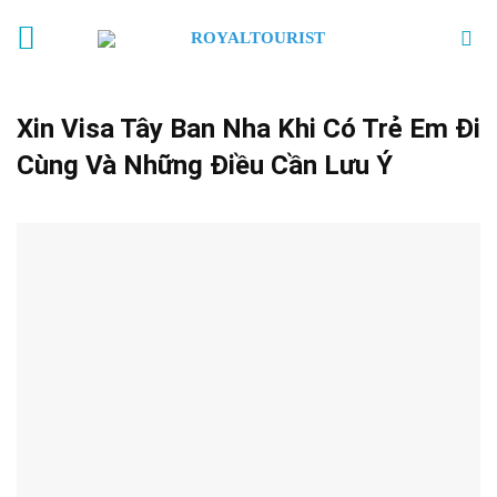
Skip
to
content
Xin Visa Tây Ban Nha Khi Có Trẻ Em Đi
Cùng Và Những Điều Cần Lưu Ý