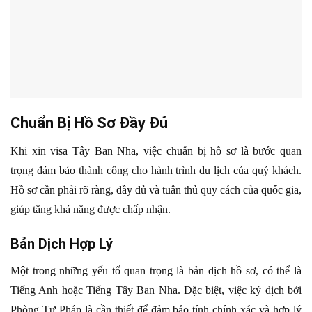
Chuẩn Bị Hồ Sơ Đầy Đủ
Khi xin visa Tây Ban Nha, việc chuẩn bị hồ sơ là bước quan
trọng đảm bảo thành công cho hành trình du lịch của quý khách.
Hồ sơ cần phải rõ ràng, đầy đủ và tuân thủ quy cách của quốc gia,
giúp tăng khả năng được chấp nhận.
Bản Dịch Hợp Lý
Một trong những yếu tố quan trọng là bản dịch hồ sơ, có thể là
Tiếng Anh hoặc Tiếng Tây Ban Nha. Đặc biệt, việc ký dịch bởi
Phòng Tư Pháp là cần thiết để đảm bảo tính chính xác và hợp lý