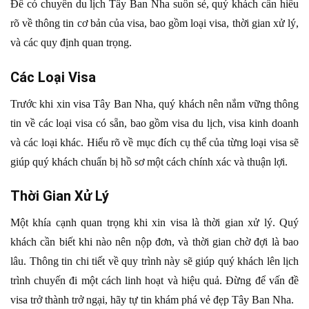
Để có chuyến du lịch Tây Ban Nha suôn sẻ, quý khách cần hiểu
rõ về thông tin cơ bản của visa, bao gồm loại visa, thời gian xử lý,
và các quy định quan trọng.
Các Loại Visa
Trước khi xin visa Tây Ban Nha, quý khách nên nắm vững thông
tin về các loại visa có sẵn, bao gồm visa du lịch, visa kinh doanh
và các loại khác. Hiểu rõ về mục đích cụ thể của từng loại visa sẽ
giúp quý khách chuẩn bị hồ sơ một cách chính xác và thuận lợi.
Thời Gian Xử Lý
Một khía cạnh quan trọng khi xin visa là thời gian xử lý. Quý
khách cần biết khi nào nên nộp đơn, và thời gian chờ đợi là bao
lâu. Thông tin chi tiết về quy trình này sẽ giúp quý khách lên lịch
trình chuyến đi một cách linh hoạt và hiệu quả. Đừng để vấn đề
visa trở thành trở ngại, hãy tự tin khám phá vẻ đẹp Tây Ban Nha.