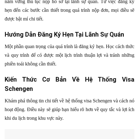
nắm vững thủ tục nộp hồ sơ tại lãnh sự quán. Từ việc đăng ký
hẹn đến các bước cần thiết trong quá trình nộp đơn, mọi điều sẽ
được bật mí chi tiết.
Hướng Dẫn Đăng Ký Hẹn Tại Lãnh Sự Quán
Một phần quan trọng của quá trình là đăng ký hẹn. Học cách thức
và quy trình để có được một lịch trình thuận lợi và tránh những
phiền toái không cần thiết.
Kiến Thức Cơ Bản Về Hệ Thống Visa
Schengen
Khám phá thông tin chi tiết về hệ thống visa Schengen và cách nó
hoạt động. Điều này sẽ giúp bạn hiểu rõ hơn về quy tắc và lợi ích
khi du lịch trong khu vực này.