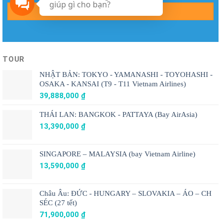
giúp gì cho bạn?
TOUR
NHẬT BẢN: TOKYO - YAMANASHI - TOYOHASHI -
OSAKA - KANSAI (T9 - T11 Vietnam Airlines)
39,888,000
₫
THÁI LAN: BANGKOK - PATTAYA (Bay AirAsia)
13,390,000
₫
SINGAPORE – MALAYSIA (bay Vietnam Airline)
13,590,000
₫
Châu Âu: ĐỨC - HUNGARY – SLOVAKIA – ÁO – CH
SÉC (27 tết)
71,900,000
₫