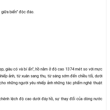
c giữa biển” độc đáo.
ẹp, giàu có và bí ẩn”, hồ nằm ở độ cao 1374 mét so với mực
hiếp ảnh, từ xuân sang thu, từ sáng sớm đến chiều tối, dưới
 cho những người yêu nhiếp ảnh những tác phẩm nghệ thuật
chênh lệch độ cao dưới đáy hồ, sự thay đổi của dòng nước