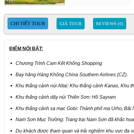
GIÁ TOUR
REVIEWS (0)
ĐIỂM NỔI BẬT:
Chương Trình Cam Kết Không Shopping
Bay hãng Hàng Không China Southern Airlines (CZ).
Khu thắng cảnh núi Altai: Khu thắng cảnh Kanas, Khu 
Khu thắng cảnh dãy núi Thiên Sơn: Hồ Sayram
Khu thắng cảnh sa mạc Gobi: Thành phố ma Urho, Bãi
Nam Sơn Mục Trường:
Trang trại Nam Sơn đã khắc họa
Du khách được tham quan và trải nghiệm khu vực đa v