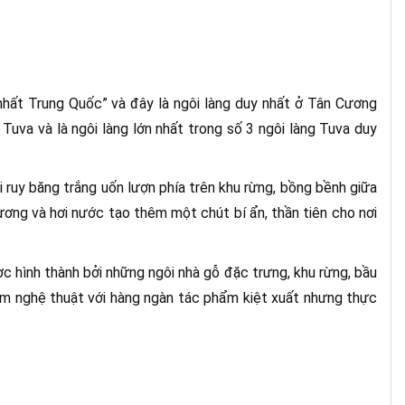
hất Trung Quốc” và đây là ngôi làng duy nhất ở Tân Cương
Tuva và là ngôi làng lớn nhất trong số 3 ngôi làng Tuva duy
ruy băng trắng uốn lượn phía trên khu rừng, bồng bềnh giữa
ương và hơi nước tạo thêm một chút bí ẩn, thần tiên cho nơi
ợc hình thành bởi những ngôi nhà gỗ đặc trưng, khu rừng, bầu
m nghệ thuật với hàng ngàn tác phẩm kiệt xuất nhưng thực