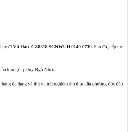
 bay đi
Vũ Hán CZ8318 SGNWUH 0140 0730.
Sau đó, tiếp tục
ủa khu tự trị Duy Ngô Nhĩ).
n hàng đa dạng và thú vị, trải nghiệm ẩm thực địa phương độc đáo