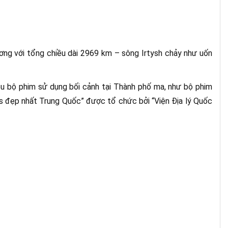
ơng với tổng chiều dài 2969 km – sông Irtysh chảy như uốn
iều bộ phim sử dụng bối cảnh tại Thành phố ma, như bộ phim
ns đẹp nhất Trung Quốc” được tổ chức bởi “Viện Địa lý Quốc