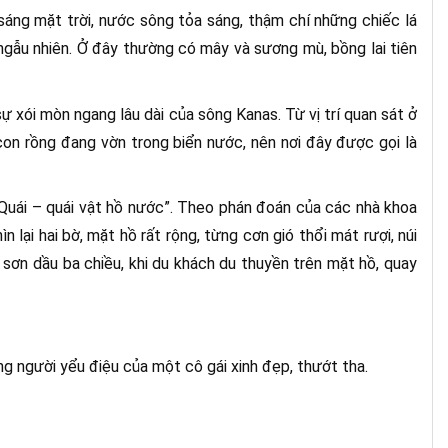
sáng mặt trời, nước sông tỏa sáng, thậm chí những chiếc lá
ngẫu nhiên. Ở đây thường có mây và sương mù, bồng lai tiên
 xói mòn ngang lâu dài của sông Kanas. Từ vị trí quan sát ở
on rồng đang vờn trong biển nước, nên nơi đây được gọi là
 Quái – quái vật hồ nước”. Theo phán đoán của các nhà khoa
 lại hai bờ, mặt hồ rất rộng, từng cơn gió thổi mát rượi, núi
 sơn dầu ba chiều, khi du khách du thuyền trên mặt hồ, quay
ng người yểu điệu của một cô gái xinh đẹp, thướt tha.