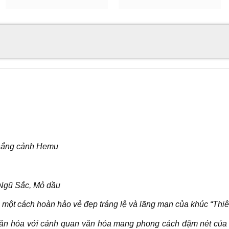
thắng cảnh Hemu
 Ngũ Sắc, Mỏ dầu
 một cách hoàn hảo vẻ đẹp tráng lệ và lãng mạn của khúc “Thi
ăn hóa với cảnh quan văn hóa mang phong cách đậm nét của c