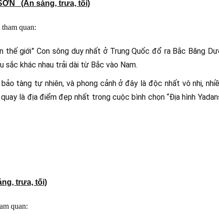
 (Ăn sáng, trưa, tối)
i tham quan:
n thế giới” Con sông duy nhất ở Trung Quốc đổ ra Bắc Băng Dư
u sắc khác nhau trải dài từ Bắc vào Nam.
bảo tàng tự nhiên, và phong cảnh ở đây là độc nhất vô nhị, nh
n quay là địa điểm đẹp nhất trong cuộc bình chọn “Địa hình Yada
, trưa, tối)
ham quan: