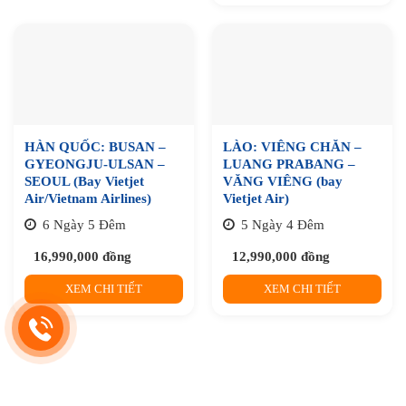
HÀN QUỐC: BUSAN –
LÀO: VIÊNG CHĂN –
GYEONGJU-ULSAN –
LUANG PRABANG –
SEOUL (Bay Vietjet
VĂNG VIÊNG (bay
Air/Vietnam Airlines)
Vietjet Air)
6 Ngày 5 Đêm
5 Ngày 4 Đêm
16,990,000
đồng
12,990,000
đồng
XEM CHI TIẾT
XEM CHI TIẾT