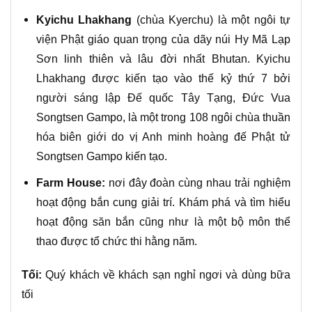
Kyichu Lhakhang
(chùa Kyerchu) là một ngôi tự
viện Phật giáo quan trọng của dãy núi Hy Mã Lạp
Sơn linh thiên và lâu đời nhất Bhutan. Kyichu
Lhakhang được kiến tạo vào thế kỷ thứ 7 bởi
người sáng lập Đế quốc Tây Tạng, Đức Vua
Songtsen Gampo, là một trong 108 ngôi chùa thuần
hóa biên giới do vị Anh minh hoàng đế Phật tử
Songtsen Gampo kiến tạo.
Farm House:
nơi đây đoàn cùng nhau trải nghiệm
hoạt động bắn cung giải trí. Khám phá và tìm hiểu
hoạt động săn bắn cũng như là một bộ môn thể
thao được tổ chức thi hằng năm.
Tối:
Quý khách về khách sạn nghỉ ngơi và dùng bữa
tối