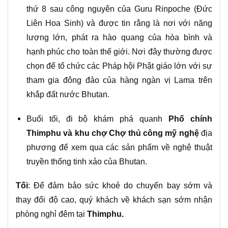
thứ 8 sau công nguyên của Guru Rinpoche (Đức
Liên Hoa Sinh) và được tin rằng là nơi với năng
lượng lớn, phát ra hào quang của hòa bình và
hạnh phúc cho toàn thế giới. Nơi đây thường được
chọn để tổ chức các Pháp hội Phật giáo lớn với sự
tham gia đông đảo của hàng ngàn vị Lama trên
khắp đất nước Bhutan.
Buổi tối, đi bộ khám phá quanh
Phố chính
Thimphu và khu chợ Chợ thủ công mỹ nghệ
địa
phương để xem qua các sản phẩm về nghệ thuật
truyền thống tinh xảo của Bhutan.
Tối
: Để đảm bảo sức khoẻ do chuyến bay sớm và
thay đổi độ cao, quý khách về khách sạn sớm nhận
phòng nghỉ đêm tại
Thimphu.