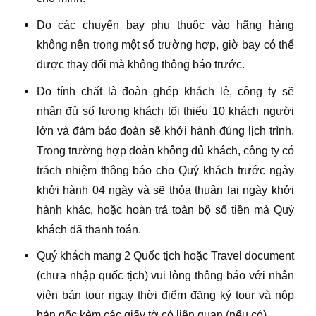
Do các chuyến bay phụ thuộc vào hãng hàng
không nên trong một số trường hợp, giờ bay có thể
được thay đổi mà không thông báo trước.
Do tính chất là đoàn ghép khách lẻ, công ty sẽ
nhận đủ số lượng khách tối thiểu 10 khách người
lớn và đảm bảo đoàn sẽ khởi hành đúng lịch trình.
Trong trường hợp đoàn không đủ khách, công ty có
trách nhiệm thông báo cho Quý khách trước ngày
khởi hành 04 ngày và sẽ thỏa thuận lại ngày khởi
hành khác, hoặc hoàn trả toàn bộ số tiền mà Quý
khách đã thanh toán.
Quý khách mang 2 Quốc tịch hoặc Travel document
(chưa nhập quốc tịch) vui lòng thông báo với nhân
viên bán tour ngay thời điểm đăng ký tour và nộp
bản gốc kèm các giấy tờ có liên quan (nếu có).