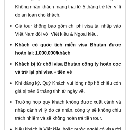
Không nhận khách mang thai từ 5 tháng trở lên vì lí
do an toàn cho khách.
Giá tour không bao gồm chi phí visa tái nhập vào
Việt Nam đối với Việt kiều & Ngoại kiều.
Khách có quốc tịch miễn visa Bhutan được
hoàn lại: 1.000.000/khách
Khách bị từ chối visa Bhutan công ty hoàn cọc
và trừ lại phí visa + tiền vé
Khi đăng ký, Quý Khách vui lòng nộp hộ chiếu còn
giá trị trên 6 tháng tính từ ngày về.
Trường hợp quý khách không được xuất cảnh và
nhập cảnh vì lý do cá nhân, công ty sẽ không chịu
trách nhiệm và sẽ không hoàn trả tiền tour.
Nếu khách là Việt kiều hoặc nước ngoài có visa rời