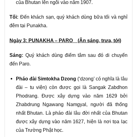
của Bhutan lên ngôi vào năm 1907.
Tối:
Đến khách sạn, quý khách dùng bữa tối và nghỉ
đêm tại Punakha.
Ngày 3: PUNAKHA – PARO (Ăn sáng, trưa, tới)
Sáng:
Quý khách dùng điểm tâm sau đó di chuyển
đến Paro.
Pháo đài Simtokha Dzong
(‘dzong’ có nghĩa là lâu
đài – tu viện) còn được gọi là Sangak Zabdhon
Phodrang. Được xây dựng vào năm 1629 bởi
Zhabdrung Ngawang Namgyal, người đã thống
nhất Bhutan. Là pháo đài lâu đời nhất của Bhutan
được xây dựng vào năm 1627, hiện là nơi tọa lạc
của Trường Phật học.