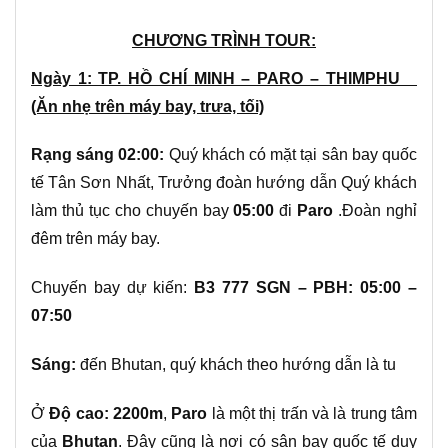
CHƯƠNG TRÌNH TOUR:
Ngày 1: TP. HỒ CHÍ MINH – PARO – THIMPHU
(Ăn nhẹ trên máy bay, trưa, tối)
Rạng sáng 02:00:
Quý khách có mặt tại sân bay quốc
tế Tân Sơn Nhất, Trưởng đoàn hướng dẫn Quý khách
làm thủ tục cho chuyến bay
05:00
đi
Paro
.Đoàn nghỉ
đêm trên máy bay.
Chuyến bay dự kiến:
B3 777 SGN – PBH: 05:00 –
07:50
Sáng:
đến Bhutan, quý khách theo hướng dẫn là tu
Ở
Độ cao: 2200m
,
Paro
là một thị trấn và là trung tâm
của
Bhutan
. Đây cũng là nơi có sân bay quốc tế duy