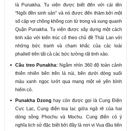
là Punakha. Tu viện được biết đến với cái tên
“Ngôi đền sinh sản” và nó được đến thăm bởi một
số cặp vợ chồng không con từ trong và xung quanh
Quận Punakha. Tu viện được xây dựng một cách
tinh xảo với kiến ​​trúc cổ theo chủ đề Thái Lan với
những bức tranh và chạm khắc của các loài
phallell trên tất cả các bức tường rất tinh xảo.
Cầu treo Punakha:
Ngắm nhìn 360 độ toàn cảnh
thiên nhiên bên trên là núi, bên dưới dòng suối
màu xanh ngọc lướt qua mang một vé yên bình
hiếm có.
Punakha Dzong
hay còn được gọi là Cung Điện
Cực Lạc, Cung điện toạ lạc giữa ngã rẽ của hai
dòng sông Phochu và Mochu. Cung điện có ý
nghĩa lịch sử đặc biệt bởi đây là nơi vị Vua đầu tiên