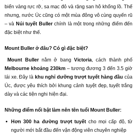
biển vàng rực rỡ, sa mạc đỏ và rặng san hô khổng lồ. Thế
nhưng, nước Úc cũng có một mùa đông vô cùng quyến rũ
– và
Núi tuyết Buller
chính là một trong những điểm đến
đặc biệt như thế.
Mount Buller ở đâu? Có gì đặc biệt?
Mount Buller
nằm ở bang
Victoria
, cách thành phố
Melbourne khoảng 230km
– tương đương 3 đến 3.5 giờ
lái xe. Đây là
khu nghỉ dưỡng trượt tuyết hàng đầu
của
Úc, được yêu thích bởi khung cảnh tuyệt đẹp, tuyết trắng
dày và các tiện nghi hiện đại.
Những điểm nổi bật làm nên tên tuổi Mount Buller:
Hơn 300 ha đường trượt tuyết
cho mọi cấp độ, từ
người mới bắt đầu đến vận động viên chuyên nghiệp