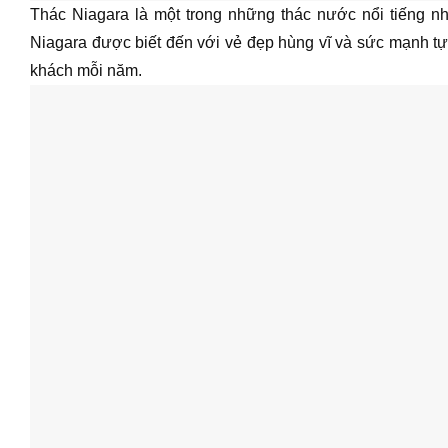
Thác Niagara là một trong những thác nước nổi tiếng n
Niagara được biết đến với vẻ đẹp hùng vĩ và sức mạnh tự 
khách mỗi năm.