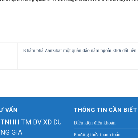
Khám phá Zanzibar một quần đảo nằm ngoài khơi đất liền
Ư VẤN
THÔNG TIN CẦN BIẾT
 TNHH TM DV XD DU
Điều kiện điều khoản
NG GIA
Phương thức thanh toán