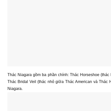
Thác Niagara gồm ba phần chính: Thác Horseshoe (thác h
Thác Bridal Veil (thác nhỏ giữa Thác American và Thác 
Niagara.