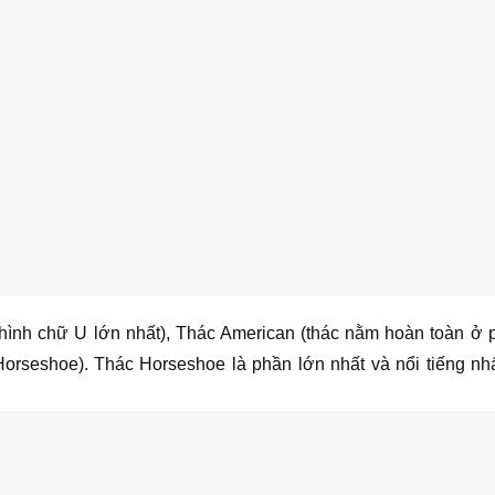
ình chữ U lớn nhất), Thác American (thác nằm hoàn toàn ở p
Horseshoe). Thác Horseshoe là phần lớn nhất và nổi tiếng nh