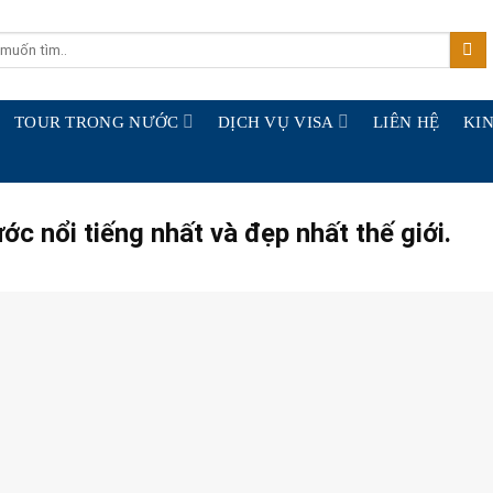
TOUR TRONG NƯỚC
DỊCH VỤ VISA
LIÊN HỆ
KIN
c nổi tiếng nhất và đẹp nhất thế giới.