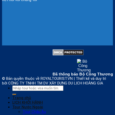
Đã thông báo Bộ Công Thương
© Bản quyền thuộc về ROYALTOURIST.VN | Thiết kế và duy trì
bởi CÔNG TY TNHH TM DV XÂY DỰNG DU LỊCH HOÀNG GIA
Search
for:
Trang chủ
LỊCH KHỞI HÀNH
Tour Nước Ngoài
Tour Châu Âu