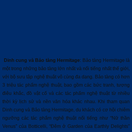
Dinh cung và Bảo tàng Hermitage
: Bảo tàng Hermitage là
một trong những bảo tàng lớn nhất và nổi tiếng nhất thế giới,
với bộ sưu tập nghệ thuật vô cùng đa dạng. Bảo tàng có hơn
3 triệu tác phẩm nghệ thuật, bao gồm các bức tranh, tượng
điêu khắc, đồ vật cổ và các tác phẩm nghệ thuật từ nhiều
thời kỳ lịch sử và nền văn hóa khác nhau. Khi tham quan
Dinh cung và Bảo tàng Hermitage, du khách có cơ hội chiêm
ngưỡng các tác phẩm nghệ thuật nổi tiếng như “Nữ thần
Venus” của Botticelli, “Đêm ở Garden của Earthly Delights”