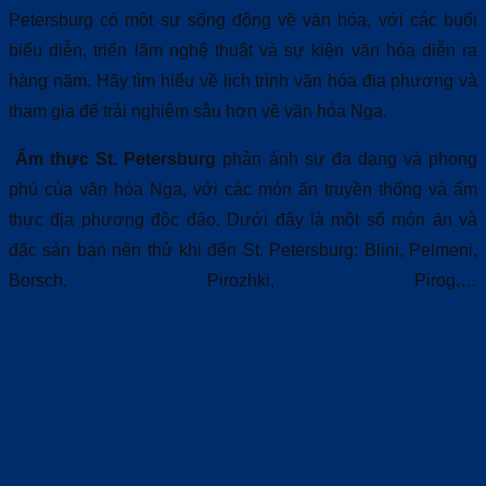
Petersburg có một sự sống động về văn hóa, với các buổi
biểu diễn, triển lãm nghệ thuật và sự kiện văn hóa diễn ra
hàng năm. Hãy tìm hiểu về lịch trình văn hóa địa phương và
tham gia để trải nghiệm sâu hơn về văn hóa Nga.
Ẩm thực St. Petersburg
phản ánh sự đa dạng và phong
phú của văn hóa Nga, với các món ăn truyền thống và ẩm
thực địa phương độc đáo. Dưới đây là một số món ăn và
đặc sản bạn nên thử khi đến St. Petersburg: Blini, Pelmeni,
Borsch, Pirozhki, Pirog,…