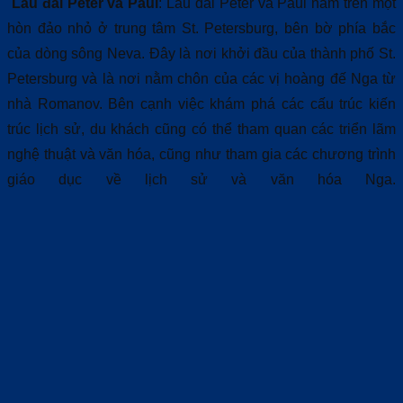
Lâu đài Peter và Paul
: Lâu đài Peter và Paul nằm trên một
hòn đảo nhỏ ở trung tâm St. Petersburg, bên bờ phía bắc
của dòng sông Neva. Đây là nơi khởi đầu của thành phố St.
Petersburg và là nơi nằm chôn của các vị hoàng đế Nga từ
nhà Romanov. Bên cạnh việc khám phá các cấu trúc kiến
trúc lịch sử, du khách cũng có thể tham quan các triển lãm
nghệ thuật và văn hóa, cũng như tham gia các chương trình
giáo dục về lịch sử và văn hóa Nga.