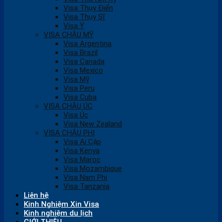
Visa Thụy Điển
Visa Thụy Sĩ
Visa Ý
VISA CHÂU MỸ
Visa Argentina
Visa Brazil
Visa Canada
Visa Mexico
Visa Mỹ
Visa Peru
Visa Cuba
VISA CHÂU ÚC
Visa Úc
Visa New Zealand
VISA CHÂU PHI
Visa Ai Cập
Visa Kenya
Visa Maroc
Visa Mozambique
Visa Nam Phi
Visa Tanzania
Liên hệ
Kinh Nghiệm Xin Visa
Kinh nghiệm du lịch