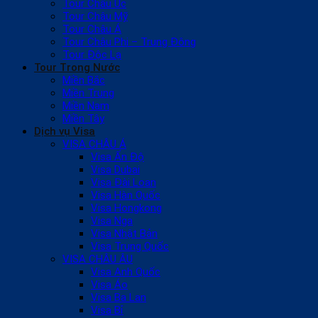
Tour Châu Úc
Tour Châu Mỹ
Tour Châu Á
Tour Châu Phi – Trung Đông
Tour Độc Lạ
Tour Trong Nước
Miền Bắc
Miền Trung
Miền Nam
Miền Tây
Dịch vụ Visa
VISA CHÂU Á
Visa Ấn Độ
Visa Dubai
Visa Đài Loan
Visa Hàn Quốc
Visa Hongkong
Visa Nga
Visa Nhật Bản
Visa Trung Quốc
VISA CHÂU ÂU
Visa Anh Quốc
Visa Áo
Visa Ba Lan
Visa Bỉ