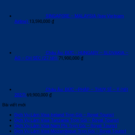
SINGAPORE – MALAYSIA (bay Vietnam
Airline)
13,590,000
₫
Châu Âu: ĐỨC - HUNGARY – SLOVAKIA –
ÁO – CH SÉC (27 tết)
71,900,000
₫
Châu Âu: ĐỨC –PHÁP – THUỴ SĨ – Ý (tết
2027)
69,900,000
₫
Bài viết mới
Dịch Vụ Làm Visa Ireland Trọn Gói – Royal Tourist
Dịch Vụ Làm Visa Tanzania Trọn Gói – Royal Tourist
Dịch Vụ Làm Visa Nam Phi Trọn Gói – Royal Tourist
Dịch Vụ Làm Visa Mozambique Trọn Gói – Royal Tourist