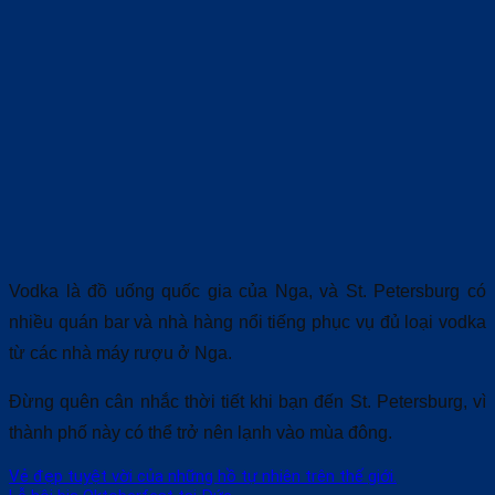
Vodka là đồ uống quốc gia của Nga, và St. Petersburg có
nhiều quán bar và nhà hàng nổi tiếng phục vụ đủ loại vodka
từ các nhà máy rượu ở Nga.
Đừng quên cân nhắc thời tiết khi bạn đến St. Petersburg, vì
thành phố này có thể trở nên lạnh vào mùa đông.
Vẻ đẹp tuyệt vời của những hồ tự nhiên trên thế giới.