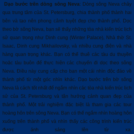
Dạo bước trên dòng sông Neva
: Dòng sông Neva chảy
qua trung tâm của St. Petersburg, chia thành phố thành hai
bên và tạo nên phong cảnh tuyệt đẹp cho thành phố. Dọc
theo bờ sông Neva, bạn sẽ thấy những tòa nhà kiến trúc lịch
sử quan trọng như Dinh cung (Winter Palace), Nhà thờ St.
Isaac, Dinh cung Mikhailovsky, và nhiều cung điện và nhà
hàng quan trọng khác. Bạn có thể thuê các tàu du thuyền
hoặc tàu buôn để thực hiện các chuyến đi dọc theo sông
Neva. Điều này cung cấp cho bạn một cái nhìn độc đáo về
thành phố từ một góc nhìn khác. Dạo bước trên bờ sông
Neva là cách tốt nhất để ngắm nhìn các tòa nhà kiến trúc lịch
sử của St. Petersburg và tận hưởng cảnh quan đẹp của
thành phố. Một trải nghiệm đặc biệt là tham gia các tour
hoàng hôn trên sông Neva. Bạn có thể ngắm nhìn hoàng hôn
xuống trên thành phố và nhìn thấy các công trình kiến trúc
được ánh sáng lên từ xa.