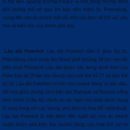
lễ hội đèn. Quảng trường Palace là một trong những điểm
đến không thể bỏ qua khi bạn đến thăm St. Petersburg,
mang đến cho du khách một cái nhìn sâu hơn về lịch sử, văn
hóa và kiến trúc của thành phố này.
Lâu đài Peterhof
: Lâu đài Peterhof nằm ở phía tây St.
Petersburg, cách trung tâm thành phố khoảng 30 km, ven bờ
biển Vịnh Phinland. Lâu đài được xây dựng dưới thời của
Peter Đại đế (Peter the Great) vào cuối thế kỷ 17 và đầu thế
kỷ 18. Lâu đài Peterhof có kiến trúc hoành tráng và độc đáo,
kết hợp giữa phong cách kiến trúc Baroque và Rococo, công
trình chính là lâu đài chính và các ngôi nhà khác được trang
trí sang trọng với các tượng, phù điêu và họa tiết nghệ thuật.
Lâu đài Peterhof là một điểm đến tuyệt vời cho du khách
muốn khám phá kiến trúc hoành tráng, văn hóa lịch sử và