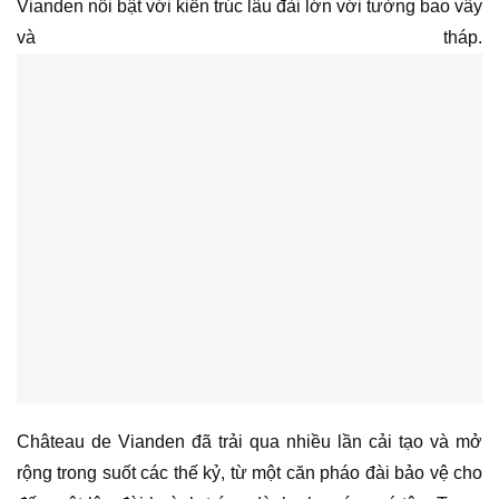
Vianden nổi bật với kiến trúc lâu đài lớn với tường bao vây
và tháp.
Château de Vianden đã trải qua nhiều lần cải tạo và mở
rộng trong suốt các thế kỷ, từ một căn pháo đài bảo vệ cho