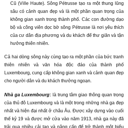
Cũ (Ville Haute). Sông Pétrusse tạo ra một thung lũng
sâu có cảnh quan đẹp và là một phần quan trọng của
không gian xanh trong thành phố. Các con đường dạo
bộ và công viên dọc bờ sông Pétrusse là nơi yêu thích
của cư dân địa phương và du khách để thư giãn và tận
hưởng thiên nhiên.
Cả hai dòng sông này cùng tạo ra một phần của bức tranh
thiên nhiên và văn hóa độc đáo của thành phố
Luxembourg, cung cấp không gian xanh và cảnh quan đẹp
cho người dân và du khách thưởng ngoạn.
Nhà ga Luxembourg
:
là trung tâm giao thông quan trọng
của thủ đô Luxembourg và là một trong những nhà ga đẹp
nhất và hiện đại nhất ở châu Âu. Được xây dựng vào cuối
thế kỷ 19 và được mở cửa vào năm 1913, nhà ga này đã
trải qua nhiều cải tạo và nâng cấp để trở thành một biểu