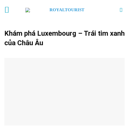
Skip
to
content
Khám phá Luxembourg – Trái tim xanh
của Châu Âu