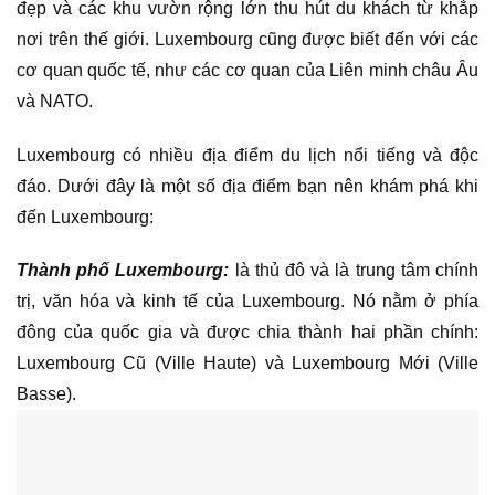
đẹp và các khu vườn rộng lớn thu hút du khách từ khắp
nơi trên thế giới. Luxembourg cũng được biết đến với các
cơ quan quốc tế, như các cơ quan của Liên minh châu Âu
và NATO.
Luxembourg có nhiều địa điểm du lịch nổi tiếng và độc
đáo. Dưới đây là một số địa điểm bạn nên khám phá khi
đến Luxembourg:
Thành phố Luxembourg:
là thủ đô và là trung tâm chính
trị, văn hóa và kinh tế của Luxembourg. Nó nằm ở phía
đông của quốc gia và được chia thành hai phần chính:
Luxembourg Cũ (Ville Haute) và Luxembourg Mới (Ville
Basse).