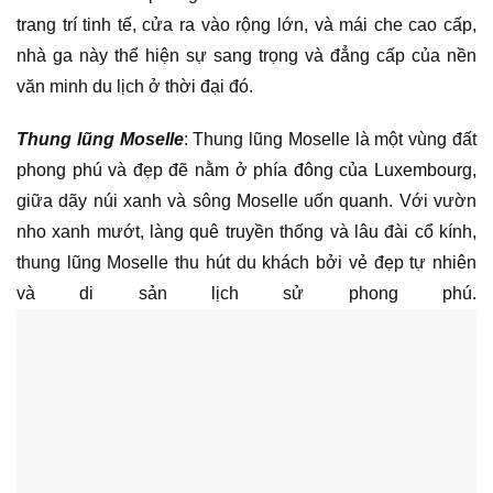
trang trí tinh tế, cửa ra vào rộng lớn, và mái che cao cấp,
nhà ga này thể hiện sự sang trọng và đẳng cấp của nền
văn minh du lịch ở thời đại đó.
Thung lũng Moselle
: Thung lũng Moselle là một vùng đất
phong phú và đẹp đẽ nằm ở phía đông của Luxembourg,
giữa dãy núi xanh và sông Moselle uốn quanh. Với vườn
nho xanh mướt, làng quê truyền thống và lâu đài cổ kính,
thung lũng Moselle thu hút du khách bởi vẻ đẹp tự nhiên
và di sản lịch sử phong phú.