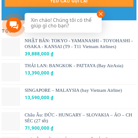
Xin chào! Chúng tôi có thể
giúp gì cho bạn?
TOUR
NHẬT BẢN: TOKYO - YAMANASHI - TOYOHASHI -
OSAKA - KANSAI (T9 - T11 Vietnam Airlines)
39,888,000
₫
THÁI LAN: BANGKOK - PATTAYA (Bay AirAsia)
13,390,000
₫
SINGAPORE – MALAYSIA (bay Vietnam Airline)
13,590,000
₫
Châu Âu: ĐỨC - HUNGARY – SLOVAKIA – ÁO – CH
SÉC (27 tết)
71,900,000
₫