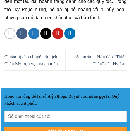
đến một lâu đài hoành tráng dành cho các quý tộc. Trong
thời kỳ Phục hưng, nó đã bị bỏ hoang và bị hủy hoại,
nhưng sau đó đã được khôi phục và bảo tồn lại.
Chuẩn bị cho chuyến du lịch
Santorini – Hòn đảo “Thiên
Châu Mỹ trọn vẹn và an toàn
Thần” của Hy Lạp
Hoặc vui lòng để lại số điện thoại, Royal Tourist sẽ gọi lại Quý
khách sau ít phút.