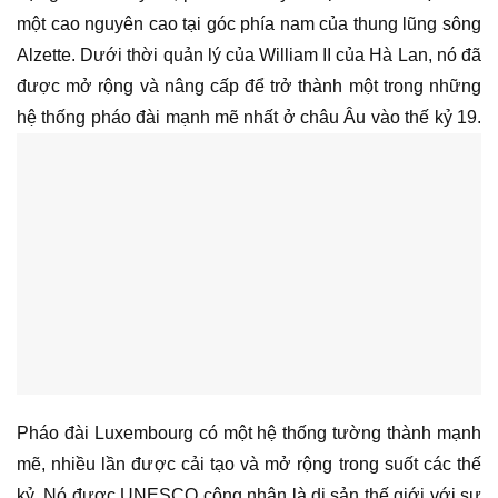
một cao nguyên cao tại góc phía nam của thung lũng sông
Alzette. Dưới thời quản lý của William II của Hà Lan, nó đã
được mở rộng và nâng cấp để trở thành một trong những
hệ thống pháo đài mạnh mẽ nhất ở châu Âu vào thế kỷ 19.
Pháo đài Luxembourg có một hệ thống tường thành mạnh
mẽ, nhiều lần được cải tạo và mở rộng trong suốt các thế
kỷ. Nó được UNESCO công nhận là di sản thế giới với sự