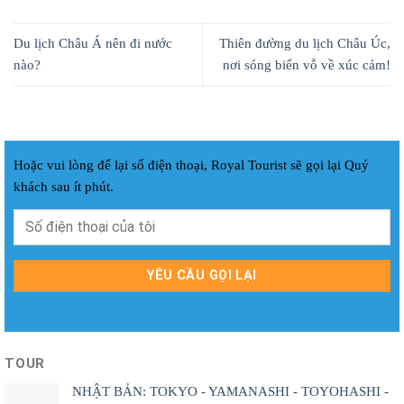
Du lịch Châu Á nên đi nước
Thiên đường du lịch Châu Úc,
nào?
nơi sóng biển vỗ về xúc cảm!
Hoặc vui lòng để lại số điện thoại, Royal Tourist sẽ gọi lại Quý
khách sau ít phút.
TOUR
NHẬT BẢN: TOKYO - YAMANASHI - TOYOHASHI -