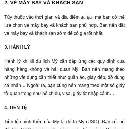
2. VÉ MÁY BAY VÀ KHÁCH SẠN
Tùy thuộc vào thời gian và địa điểm
mà bạn có thể
du lịch
lựa chọn vé máy bay và khách sạn phù hợp. Bạn nên đặt
vé máy bay và khách sạn sớm để có giá tốt nhất.
3. HÀNH LÝ
Hành lý khi đi du lịch Mỹ cần đáp ứng các quy định của
hãng hàng không và hải quan Mỹ. Bạn nên mang theo
những vật dụng cần thiết như quần áo, giày dép, đồ dùng
cá nhân… Ngoài ra, bạn cũng nên mang theo một số giấy
tờ quan trọng như hộ chiếu, visa, giấy tờ nhập cảnh…
4. TIỀN TỆ
Tiền tệ chính thức của Mỹ là đô la Mỹ (USD). Bạn có thể