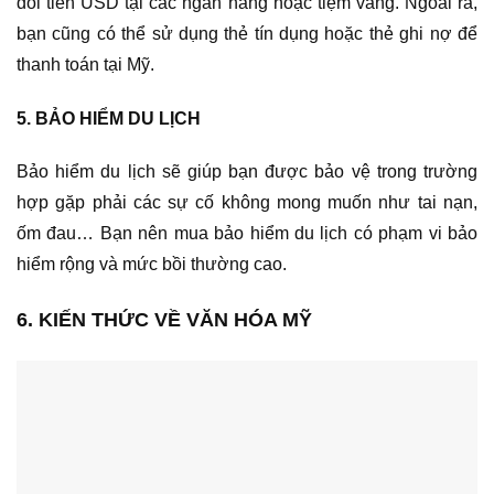
đổi tiền USD tại các ngân hàng hoặc tiệm vàng. Ngoài ra,
bạn cũng có thể sử dụng thẻ tín dụng hoặc thẻ ghi nợ để
thanh toán tại Mỹ.
5. BẢO HIỂM DU LỊCH
Bảo hiểm du lịch sẽ giúp bạn được bảo vệ trong trường
hợp gặp phải các sự cố không mong muốn như tai nạn,
ốm đau… Bạn nên mua bảo hiểm du lịch có phạm vi bảo
hiểm rộng và mức bồi thường cao.
6. KIẾN THỨC VỀ VĂN HÓA MỸ