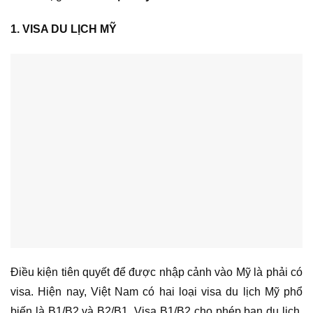
1. VISA DU LỊCH MỸ
Điều kiện tiên quyết để được nhập cảnh vào Mỹ là phải có
visa. Hiện nay, Việt Nam có hai loại visa du lịch Mỹ phổ
biến là B1/B2 và B2/B1. Visa B1/B2 cho phép bạn du lịch,