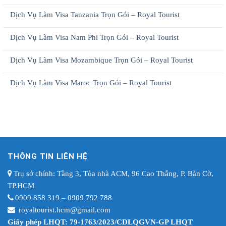
Dịch Vụ Làm Visa Tanzania Trọn Gói – Royal Tourist
Dịch Vụ Làm Visa Nam Phi Trọn Gói – Royal Tourist
Dịch Vụ Làm Visa Mozambique Trọn Gói – Royal Tourist
Dịch Vụ Làm Visa Maroc Trọn Gói – Royal Tourist
THÔNG TIN LIÊN HỆ
Trụ sở chính: Tầng 3, Tòa nhà ACM, 96 Cao Thắng, P. Bàn Cờ,
TP.HCM
0909 858 319 – 0909 792 788
royaltourist.hcm@gmail.com
Giấy phép LHQT: 79-1763/2023/CDLQGVN-GP LHQT