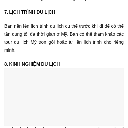
7. LỊCH TRÌNH DU LỊCH
Bạn nên lên lịch trình du lịch cụ thể trước khi đi để có thể
tận dụng tối đa thời gian ở Mỹ. Bạn có thể tham khảo các
tour du lịch Mỹ trọn gói hoặc tự lên lịch trình cho riêng
mình.
8. KINH NGHIỆM DU LỊCH