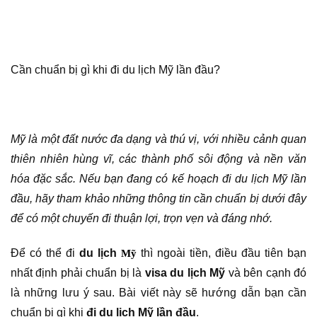
Cần chuẩn bị gì khi đi du lịch Mỹ lần đầu?
Mỹ là một đất nước đa dạng và thú vị, với nhiều cảnh quan
thiên nhiên hùng vĩ, các thành phố sôi động và nền văn
hóa đặc sắc. Nếu bạn đang có kế hoạch đi du lịch Mỹ lần
đầu, hãy tham khảo những thông tin cần chuẩn bị dưới đây
để có một chuyến đi thuận lợi, trọn vẹn và đáng nhớ.
Để có thể đi
du lịch
thì ngoài tiền, điều đầu tiên bạn
Mỹ
nhất định phải chuẩn bị là
visa du lịch Mỹ
và bên cạnh đó
là những lưu ý sau. Bài viết này sẽ hướng dẫn bạn cần
chuẩn bị gì khi
đi du lịch Mỹ lần đầu
.