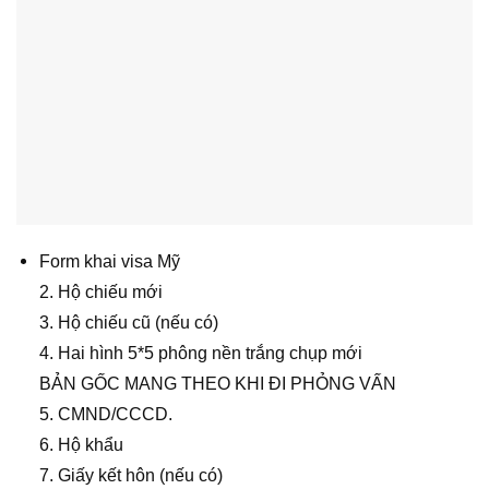
Form khai visa Mỹ
2. Hộ chiếu mới
3. Hộ chiếu cũ (nếu có)
4. Hai hình 5*5 phông nền trắng chụp mới
BẢN GỐC MANG THEO KHI ĐI PHỎNG VẤN
5. CMND/CCCD.
6. Hộ khẩu
7. Giấy kết hôn (nếu có)