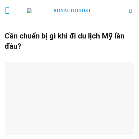
Skip
to
content
Cần chuẩn bị gì khi đi du lịch Mỹ lần
đầu?