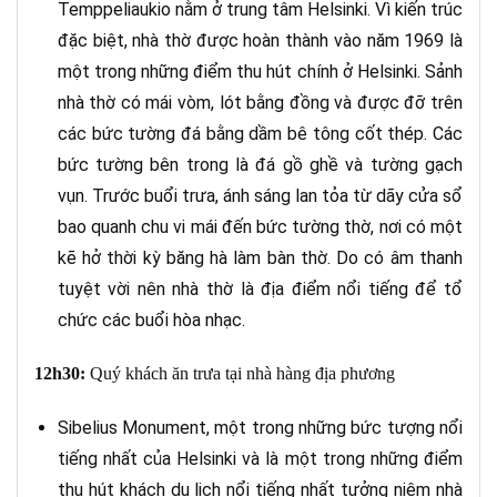
Temppeliaukio nằm ở trung tâm Helsinki. Vì kiến trúc
đặc biệt, nhà thờ được hoàn thành vào năm 1969 là
một trong những điểm thu hút chính ở Helsinki. Sảnh
nhà thờ có mái vòm, lót bằng đồng và được đỡ trên
các bức tường đá bằng dầm bê tông cốt thép. Các
bức tường bên trong là đá gồ ghề và tường gạch
vụn. Trước buổi trưa, ánh sáng lan tỏa từ dãy cửa sổ
bao quanh chu vi mái đến bức tường thờ, nơi có một
kẽ hở thời kỳ băng hà làm bàn thờ. Do có âm thanh
tuyệt vời nên nhà thờ là địa điểm nổi tiếng để tổ
chức các buổi hòa nhạc.
12h30:
Quý khách ăn trưa tại nhà hàng địa phương
Sibelius Monument, một trong những bức tượng nổi
tiếng nhất của Helsinki và là một trong những điểm
thu hút khách du lịch nổi tiếng nhất tưởng niệm nhà