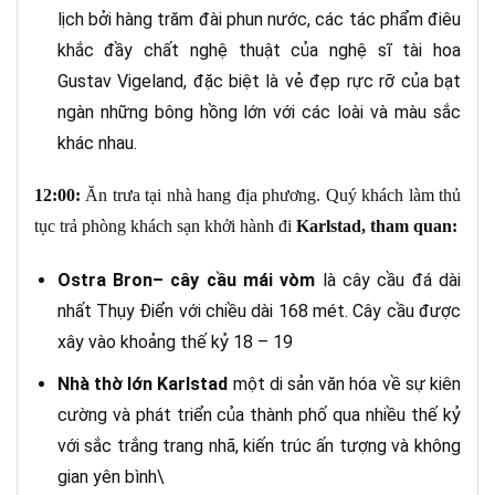
lịch bởi hàng trăm đài phun nước, các tác phẩm điêu
khắc đầy chất nghệ thuật của nghệ sĩ tài hoa
Gustav Vigeland, đặc biệt là vẻ đẹp rực rỡ của bạt
ngàn những bông hồng lớn với các loài và màu sắc
khác nhau.
12:00:
Ăn trưa tại nhà hang địa phương. Quý khách làm thủ
tục trả phòng khách sạn khởi hành đi
Karlstad, tham quan:
Ostra Bron
– cây cầu mái vòm
là cây cầu đá dài
nhất Thụy Điển với chiều dài 168 mét. Cây cầu được
xây vào khoảng thế kỷ 18 – 19
Nhà thờ lớn Karlstad
một di sản văn hóa về sự kiên
cường và phát triển của thành phố qua nhiều thế kỷ
với sắc trắng trang nhã, kiến trúc ấn tượng và không
gian yên bình\