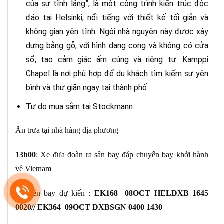
của sự tĩnh lặng”, là một công trình kiến trúc độc
đáo tại Helsinki, nổi tiếng với thiết kế tối giản và
không gian yên tĩnh. Ngôi nhà nguyện này được xây
dựng bằng gỗ, với hình dạng cong và không có cửa
sổ, tạo cảm giác ấm cúng và riêng tư. Kamppi
Chapel là nơi phù hợp để du khách tìm kiếm sự yên
bình và thư giãn ngay tại thành phố
Tự do mua sắm tại Stockmann
Ăn trưa tại nhà hàng địa phương
13h00
: Xe đưa đoàn ra sân bay đáp chuyến bay khởi hành
về Vietnam
Chuyến bay dự kiến :
EK168 08OCT HELDXB 1645
0020// EK364 09OCT DXBSGN 0400 1430