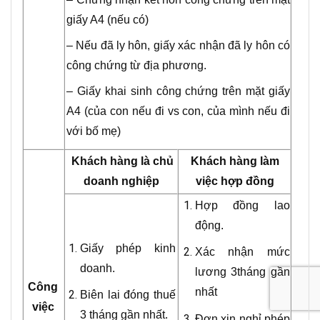
giấy A4 (nếu có)
– Nếu đã ly hôn, giấy xác nhận đã ly hôn có
công chứng từ địa phương.
– Giấy khai sinh công chứng trên mặt giấy
A4 (của con nếu đi vs con, của mình nếu đi
với bố mẹ)
Khách hàng là chủ
Khách hàng làm
doanh nghiệp
việc hợp đồng
Hợp đồng lao
động.
Giấy phép kinh
Xác nhận mức
doanh.
lương 3tháng gần
Công
nhất
Biên lai đóng thuế
việc
3 tháng gần nhất.
Đơn xin nghỉ phép