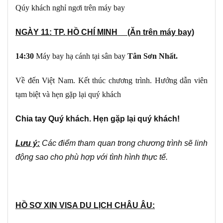
Qúy khách nghỉ ngơi trên máy bay
NGÀY 11: TP. HỒ CHÍ MINH (Ăn trên máy bay)
1
4:
30
Máy bay hạ cánh tại sân bay
Tân Sơn Nhất.
Về đến Việt Nam. Kết thúc chương trình. Hướng dẫn viên
tạm biệt và hẹn gặp lại quý khách
Chia tay Quý khách. Hẹn gặp lại quý khách!
Lưu ý:
Các điểm tham quan trong chương trình sẽ linh
động sao cho phù hợp với tình hình thực tế
.
HỒ SƠ XIN VISA DU LỊCH CHÂU ÂU: