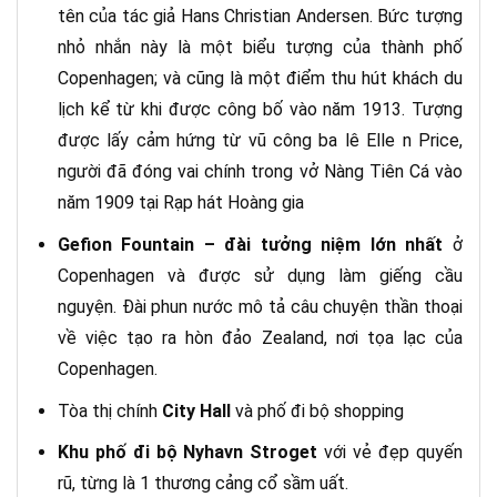
tên của tác giả Hans Christian Andersen. Bức tượng
nhỏ nhắn này là một biểu tượng của thành phố
Copenhagen; và cũng là một điểm thu hút khách du
lịch kể từ khi được công bố vào năm 1913. Tượng
được lấy cảm hứng từ vũ công ba lê Elle n Price,
người đã đóng vai chính trong vở Nàng Tiên Cá vào
năm 1909 tại Rạp hát Hoàng gia
Gefion Fountain – đài tưởng niệm lớn nhất
ở
Copenhagen và được sử dụng làm giếng cầu
nguyện. Đài phun nước mô tả câu chuyện thần thoại
về việc tạo ra hòn đảo Zealand, nơi tọa lạc của
Copenhagen.
Tòa thị chính
City Hall
và phố đi bộ shopping
Khu phố đi bộ Nyhavn Stroget
với vẻ đẹp quyến
rũ, từng là 1 thương cảng cổ sầm uất.