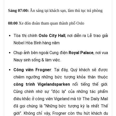
Sáng
07:00
:
Ăn sáng tại khách sạn, làm thủ tục trả phòng
08:00
Xe đón đoàn tham quan thành phố Oslo
Tòa thị chính
Oslo City Hall
, nơi diễn ra Lễ trao giải
Nobel Hòa Bình hàng năm
Chụp ảnh bên ngoài Cung điện
Royal Palace
, nơi vua
Nauy sinh sống & làm việc.
Công viên Frogner
: Tại đây, Quý khách sẽ được
chiêm ngưỡng những bức tượng khỏa thân thuộc
công trình Vigelandsparken
nổi tiếng thế giới.
Cũng chính nhờ sự “độc lạ” của những tác phẩm
điêu khắc ở công viên Vigeland mà tờ The Daily Mail
đã gọi chúng là “Những bức tượng kỳ lạ nhất Thế
giới”. Không chỉ vậy, Frogner còn thu hút khách du