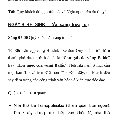
Tối:
Quý khách dùng buffet tối và Nghỉ ngơi trên du thuyền.
NGÀY 9: HELSINKI (Ăn sáng, trưa, tối)
Sáng 07:00
Quý khách ăn sáng trên tàu
10h30:
Tàu cập cảng Helsinki, xe đón Quý khách tới thăm
thành phố được mệnh danh là “
Con gái của vùng Baltic
”
hay “
Hòn ngọc của vùng Baltic
“. Helsinki nằm ở mũi của
một bán đảo và trên 315 hòn đảo. Đến đây, du khách đều
say đắm trong các công trình văn hóa và kiến trúc độc đáo.
Quý khách tham quan:
Nhà thờ Đá Temppeliaukio (tham quan bên ngoài):
Được xây dựng trực tiếp vào khối đá, nhà thờ