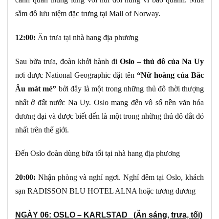
sắm đồ lưu niệm đặc trưng tại Mall of Norway.
12:00:
Ăn trưa tại nhà hang địa phương
Sau bữa trưa, đoàn khởi hành đi
Oslo – thủ đô của Na Uy
nơi được National Geographic đặt tên
“Nữ hoàng của Bắc
Âu mát mẻ”
bởi đây là một trong những thủ đô thời thượng
nhất ở đất nước Na Uy. Oslo mang đến vô số nền văn hóa
đương đại và được biết đến là một trong những thủ đô đắt đỏ
nhất trên thế giới.
Đến Oslo đoàn dùng bữa tối tại nhà hang địa phương
20
:0
0
:
Nhận phòng và nghỉ ngơi. Nghỉ đêm tại Oslo, khách
sạn RADISSON BLU HOTEL ALNA hoặc tương đương
NGÀY 06: OSLO – KARLSTAD
(Ăn sáng, trưa, tối)