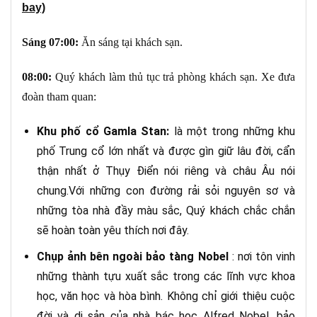
bay)
Sáng
07:00:
Ăn sáng tại khách sạn.
08:00:
Quý khách làm thủ tục trả phòng khách sạn. Xe đưa
đoàn tham quan:
Khu phố cổ Gamla Stan:
là một trong những khu
phố Trung cổ lớn nhất và được gìn giữ lâu đời, cẩn
thận nhất ở Thụy Điển nói riêng và châu Âu nói
chung.Với những con đường rải sỏi nguyên sơ và
những tòa nhà đầy màu sắc, Quý khách chắc chắn
sẽ hoàn toàn yêu thích nơi đây.
Chụp ảnh bên ngoài bảo tàng Nobel
: nơi tôn vinh
những thành tựu xuất sắc trong các lĩnh vực khoa
học, văn học và hòa bình. Không chỉ giới thiệu cuộc
đời và di sản của nhà bác học Alfred Nobel, bảo