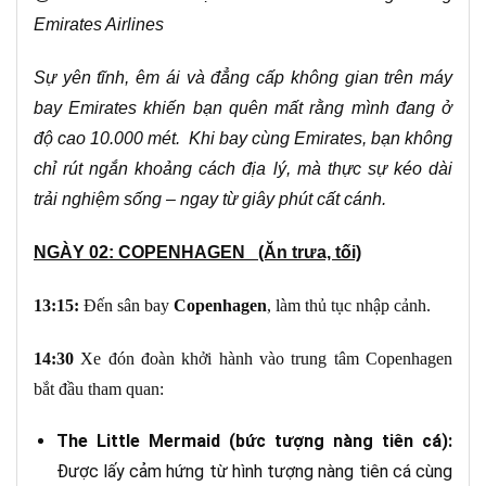
Emirates Airlines
Sự yên tĩnh, êm ái và đẳng cấp không gian trên máy
bay Emirates khiến bạn quên mất rằng mình đang ở
độ cao 10.000 mét. Khi bay cùng Emirates, bạn không
chỉ rút ngắn khoảng cách địa lý, mà thực sự kéo dài
trải nghiệm sống – ngay từ giây phút cất cánh.
NGÀY 02: COPENHAGEN (Ăn trưa, tối)
13:
15
:
Đến sân bay
Copenhagen
, làm thủ tục nhập cảnh.
14:30
Xe đón đoàn khởi hành vào trung tâm Copenhagen
bắt đầu tham quan:
The Little Mermaid (bức tượng nàng tiên cá):
Được lấy cảm hứng từ hình tượng nàng tiên cá cùng