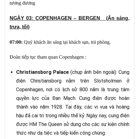
tương đương
NGÀY 03: COPENHAGEN – BERGEN
(Ăn sáng,
trưa, tối)
07:00
:
Quý khách ăn sáng tại khách sạn, trả phòng.
Đoàn tiếp tục tham quan Copenhagen :
Christiansborg Palace
(chụp ảnh bên ngoài): Cung
điện Christiansborg nằm trên Slotsholmen ở
Copenhagen, nơi có lịch sử 800 năm là trung tâm
quyền lực của Đan Mạch. Cung điện được hoàn
thành vào năm 1928. Tại đây, các vị vua và hoàng
hậu đã cai trị trong nhiều thế kỷ. Ngày nay, cung điện
được HM The Queen sử dụng cho các sự kiện chính
thức như dạ tiệc và tiếp kiến công chúng.