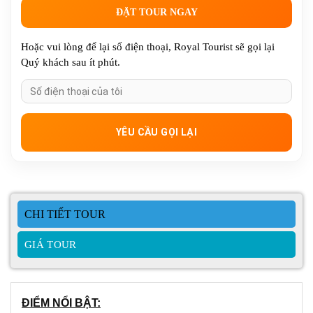
ĐẶT TOUR NGAY
Hoặc vui lòng để lại số điện thoại, Royal Tourist sẽ gọi lại
Quý khách sau ít phút.
GIÁ TOUR
ĐIỂM NỔI BẬT: