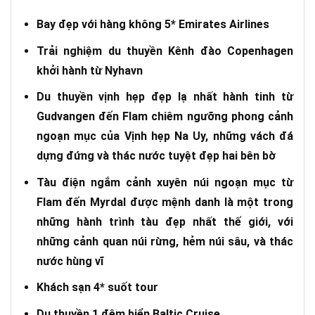
Bay đẹp với hàng không 5* Emirates Airlines
Trải nghiệm du thuyền Kênh đào Copenhagen
khởi hành từ Nyhavn
Du thuyền vịnh hẹp đẹp lạ nhất hành tinh từ
Gudvangen đến Flam chiêm ngưỡng phong cảnh
ngoạn mục của Vịnh hẹp Na Uy, những vách đá
dựng đứng và thác nước tuyệt đẹp hai bên bờ
Tàu điện ngắm cảnh xuyên núi ngoạn mục từ
Flam đến Myrdal được mệnh danh là một trong
những hành trình tàu đẹp nhất thế giới, với
những cảnh quan núi rừng, hẻm núi sâu, và thác
nước hùng vĩ
Khách sạn 4* suốt tour
Du thuyền 1 đêm biển Baltic Cruise