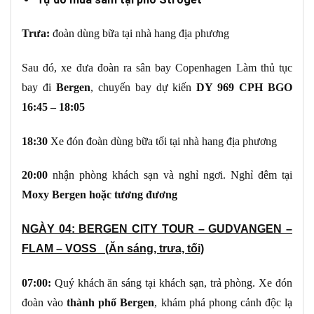
Trưa:
đoàn dùng bữa tại nhà hang địa phương
Sau đó, xe đưa đoàn ra sân bay Copenhagen Làm thủ tục
bay đi
Bergen
, chuyến bay dự kiến
DY 969 CPH BGO
16:45 – 18:05
1
8
:
30
Xe đón đoàn dùng bữa tối tại nhà hang địa phương
20:00
nhận phòng khách sạn và nghỉ ngơi. Nghỉ đêm tại
Moxy Bergen
hoặc
tương đương
NGÀY 04: BERGEN CITY TOUR – GUDVANGEN –
FLAM – VOSS (Ăn sáng, trưa, tối)
07:00
:
Quý khách ăn sáng tại khách sạn, trả phòng. Xe đón
đoàn vào
thành phố Bergen
, khám phá phong cảnh độc lạ