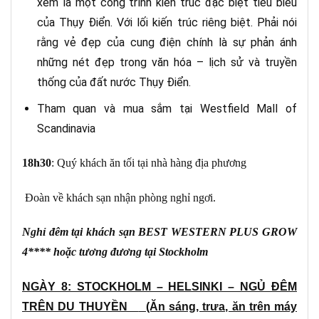
xem là một công trình kiến trúc đặc biệt tiêu biểu
của Thụy Điển. Với lối kiến trúc riêng biệt. Phải nói
rằng vẻ đẹp của cung điện chính là sự phản ánh
những nét đẹp trong văn hóa – lịch sử và truyền
thống của đất nước Thụy Điển.
Tham quan và mua sắm tại Westfield Mall of
Scandinavia
18h30
: Quý khách ăn tối tại nhà hàng địa phương
Đoàn về khách sạn nhận phòng nghỉ ngơi.
Nghỉ đêm tại khách sạn BEST WESTERN PLUS GROW
4**** hoặc tương đương tại Stockholm
NGÀY 8: STOCKHOLM – HELSINKI – NGỦ ĐÊM
TRÊN DU THUYỀN
(Ăn sáng, trưa, ăn trên máy