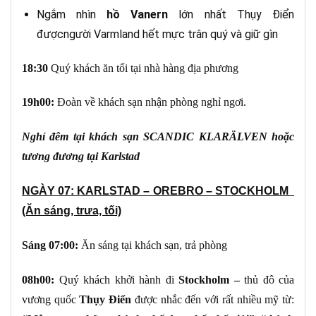
Ngắm nhìn
hồ Vanern
lớn nhất Thụy Điển
đượcngười Varmland hết mực trân quý và giữ gìn
18:30
Quý khách ăn tối tại nhà hàng địa phương
19h00:
Đoàn về khách sạn nhận phòng nghỉ ngơi.
Nghỉ đêm tại khách sạn SCANDIC KLARÄLVEN hoặc
tương đương tại Karlstad
NGÀY 07: KARLSTAD – OREBRO – STOCKHOLM
(Ăn sáng, trưa, tối)
Sáng
07:00:
Ăn sáng tại khách sạn, trả phòng
08h00:
Quý khách khởi hành đi
Stockholm
–
thủ đô của
vương quốc
Thụy Điển
được nhắc đến với rất nhiều mỹ từ: