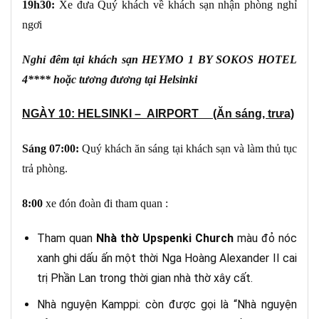
19h30:
Xe đưa Quý khách về khách sạn nhận phòng nghỉ
ngơi
Nghỉ đêm tại khách sạn HEYMO 1 BY SOKOS HOTEL
4**** hoặc tương đương tại Helsinki
NGÀY 10: HELSINKI – AIRPORT (Ăn sáng, trưa)
Sáng
07:00:
Quý khách ăn sáng tại khách sạn và làm thủ tục
trả phòng.
8:00
xe đón đoàn đi tham quan :
Tham quan
Nhà thờ Upspenki Church
màu đỏ nóc
xanh ghi dấu ấn một thời Nga Hoàng Alexander II cai
trị Phần Lan trong thời gian nhà thờ xây cất.
Nhà nguyện Kamppi: còn được gọi là “Nhà nguyện