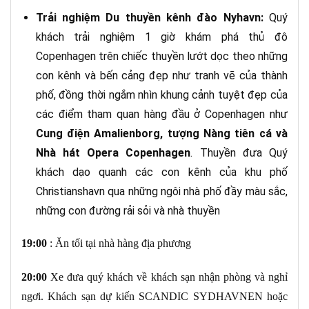
Trải nghiệm Du thuyền kênh đào Nyhavn
:
Quý
khách trải nghiệm 1 giờ khám phá thủ đô
Copenhagen trên chiếc thuyền lướt dọc theo những
con kênh và bến cảng đẹp như tranh vẽ của thành
phố, đồng thời ngắm nhìn khung cảnh tuyệt đẹp của
các điểm tham quan hàng đầu ở Copenhagen như
Cung điện Amalienborg, tượng Nàng tiên cá và
Nhà hát Opera Copenhagen
. Thuyền đưa Quý
khách dạo quanh các con kênh của khu phố
Christianshavn qua những ngôi nhà phố đầy màu sắc,
những con đường rải sỏi và nhà thuyền
1
9
:00
: Ăn tối tại nhà hàng địa phương
20:00
Xe đưa quý khách về khách sạn nhận phòng và nghỉ
ngơi. Khách sạn dự kiến SCANDIC SYDHAVNEN hoặc