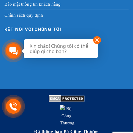
Bảo mật thông tin khách hàng
Chính sách quy định
KẾT NỐI VỚI CHÚNG TÔI
Xin chào! Chúng tôi có thể
giúp gì cho bạn?
Đã thông báo Bộ Công Thương