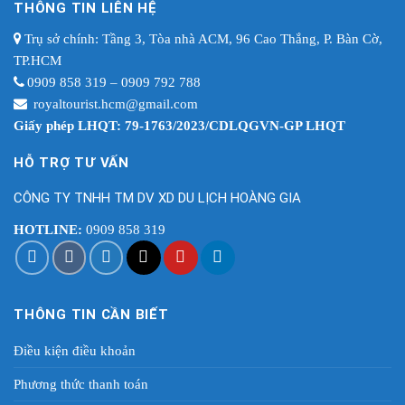
THÔNG TIN LIÊN HỆ
Trụ sở chính: Tầng 3, Tòa nhà ACM, 96 Cao Thắng, P. Bàn Cờ,
TP.HCM
0909 858 319 – 0909 792 788
royaltourist.hcm@gmail.com
Giấy phép LHQT: 79-1763/2023/CDLQGVN-GP LHQT
HỖ TRỢ TƯ VẤN
CÔNG TY TNHH TM DV XD DU LỊCH HOÀNG GIA
HOTLINE:
0909 858 319
THÔNG TIN CẦN BIẾT
Điều kiện điều khoản
Phương thức thanh toán