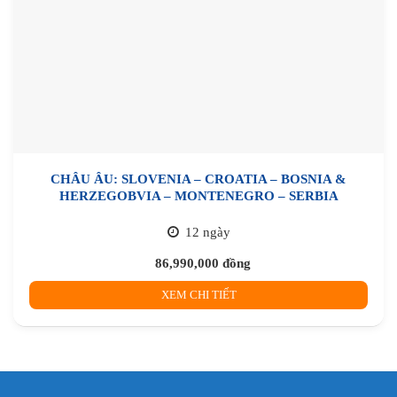
CHÂU ÂU: SLOVENIA – CROATIA – BOSNIA &
HERZEGOBVIA – MONTENEGRO – SERBIA
12 ngày
86,990,000
đồng
XEM CHI TIẾT