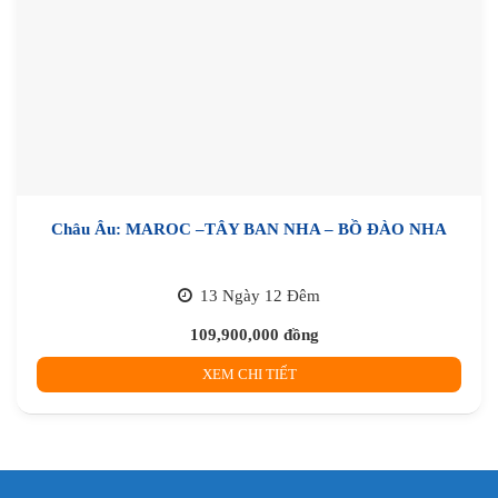
Châu Âu: MAROC –TÂY BAN NHA – BỒ ĐÀO NHA
13 Ngày 12 Đêm
109,900,000
đồng
XEM CHI TIẾT