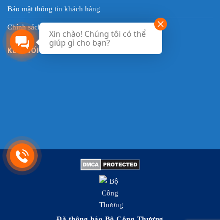
Bảo mật thông tin khách hàng
Chính sách quy định
Xin chào! Chúng tôi có thể
giúp gì cho bạn?
KẾT NỐI VỚI CHÚNG TÔI
Đã thông báo Bộ Công Thương