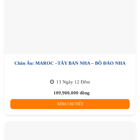
Châu Âu: MAROC –TÂY BAN NHA – BỒ ĐÀO NHA
13 Ngày 12 Đêm
109,900,000
đồng
XEM CHI TIẾT