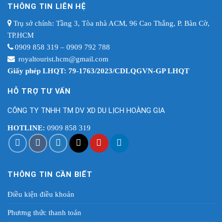
THÔNG TIN LIÊN HỆ
Trụ sở chính: Tầng 3, Tòa nhà ACM, 96 Cao Thắng, P. Bàn Cờ,
TP.HCM
0909 858 319 – 0909 792 788
royaltourist.hcm@gmail.com
Giấy phép LHQT: 79-1763/2023/CDLQGVN-GP LHQT
HỖ TRỢ TƯ VẤN
CÔNG TY TNHH TM DV XD DU LỊCH HOÀNG GIA
HOTLINE:
0909 858 319
THÔNG TIN CẦN BIẾT
Điều kiện điều khoản
Phương thức thanh toán