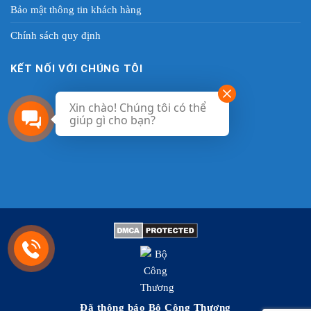
Bảo mật thông tin khách hàng
Chính sách quy định
KẾT NỐI VỚI CHÚNG TÔI
Xin chào! Chúng tôi có thể
giúp gì cho bạn?
Đã thông báo Bộ Công Thương