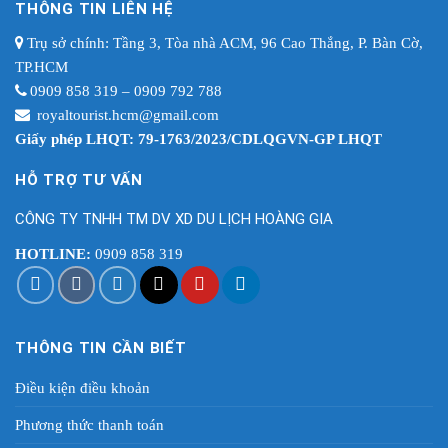
THÔNG TIN LIÊN HỆ
Trụ sở chính: Tầng 3, Tòa nhà ACM, 96 Cao Thắng, P. Bàn Cờ,
TP.HCM
0909 858 319 – 0909 792 788
royaltourist.hcm@gmail.com
Giấy phép LHQT: 79-1763/2023/CDLQGVN-GP LHQT
HỖ TRỢ TƯ VẤN
CÔNG TY TNHH TM DV XD DU LỊCH HOÀNG GIA
HOTLINE:
0909 858 319
THÔNG TIN CẦN BIẾT
Điều kiện điều khoản
Phương thức thanh toán