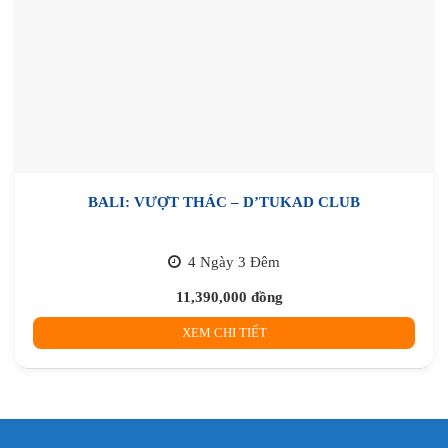
BALI: VƯỢT THÁC – D’TUKAD CLUB
4 Ngày 3 Đêm
11,390,000
đồng
XEM CHI TIẾT