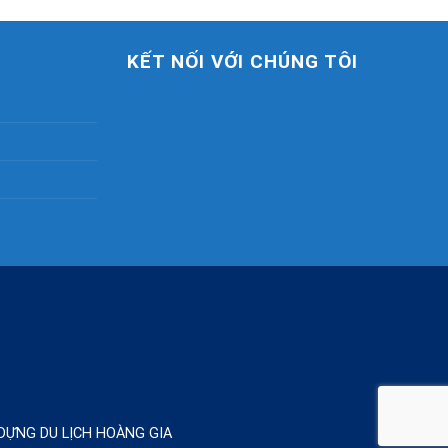
KẾT NỐI VỚI CHÚNG TÔI
Y DỰNG DU LỊCH HOÀNG GIA