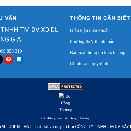
Ư VẤN
THÔNG TIN CẦN BIẾT
 TNHH TM DV XD DU
Điều kiện điều khoản
NG GIA
Phương thức thanh toán
909 858 319
Bảo mật thông tin khách hàng
Chính sách quy định
Đã thông báo Bộ Công Thương
YALTOURIST.VN | Thiết kế và duy trì bởi CÔNG TY TNHH TM DV XÂ