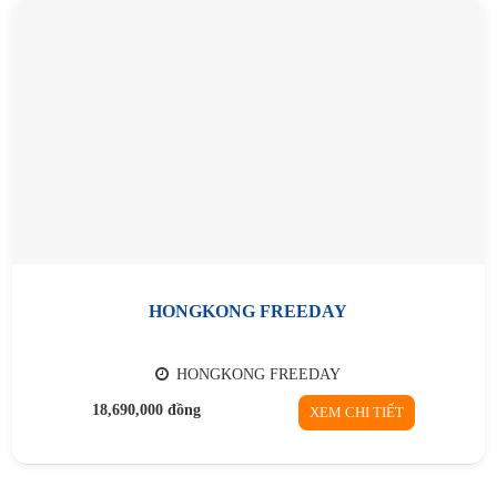
HONGKONG FREEDAY
HONGKONG FREEDAY
18,690,000
đồng
XEM CHI TIẾT