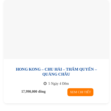
HONG KONG – CHU HẢI – THẨM QUYẾN –
QUẢNG CHÂU
5 Ngày 4 Đêm
17,990,000
đồng
XEM CHI TIẾT