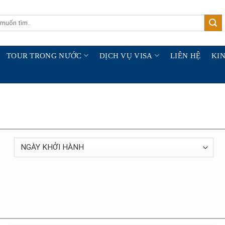
TOUR TRONG NƯỚC
DỊCH VỤ VISA
LIÊN HỆ
KIN