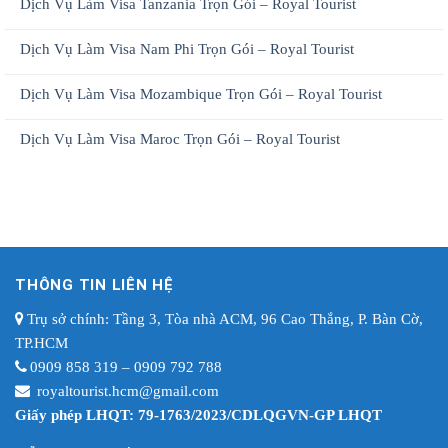
Dịch Vụ Làm Visa Tanzania Trọn Gói – Royal Tourist
Dịch Vụ Làm Visa Nam Phi Trọn Gói – Royal Tourist
Dịch Vụ Làm Visa Mozambique Trọn Gói – Royal Tourist
Dịch Vụ Làm Visa Maroc Trọn Gói – Royal Tourist
THÔNG TIN LIÊN HỆ
Trụ sở chính: Tầng 3, Tòa nhà ACM, 96 Cao Thắng, P. Bàn Cờ,
TP.HCM
0909 858 319 – 0909 792 788
royaltourist.hcm@gmail.com
Giấy phép LHQT: 79-1763/2023/CDLQGVN-GP LHQT