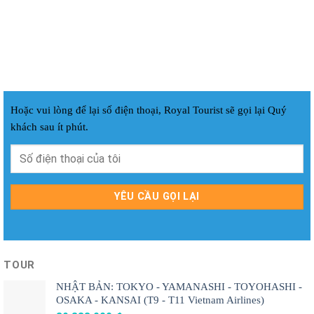
Hoặc vui lòng để lại số điện thoại, Royal Tourist sẽ gọi lại Quý
khách sau ít phút.
TOUR
NHẬT BẢN: TOKYO - YAMANASHI - TOYOHASHI -
OSAKA - KANSAI (T9 - T11 Vietnam Airlines)