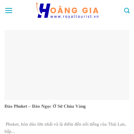
Skip
to
content
Đảo Phuket – Đảo Ngọc Ở Sứ Chùa Vàng
Phuket, hòn đảo lớn nhất và là điểm đến nổi tiếng của Thái Lan,
hấp...