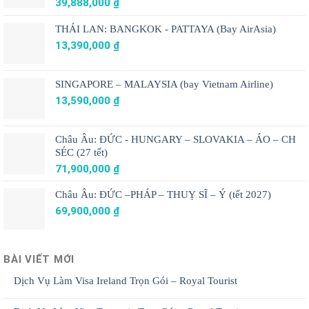
39,888,000
₫
THÁI LAN: BANGKOK - PATTAYA (Bay AirAsia)
13,390,000
₫
SINGAPORE – MALAYSIA (bay Vietnam Airline)
13,590,000
₫
Châu Âu: ĐỨC - HUNGARY – SLOVAKIA – ÁO – CH
SÉC (27 tết)
71,900,000
₫
Châu Âu: ĐỨC –PHÁP – THUỴ SĨ – Ý (tết 2027)
69,900,000
₫
BÀI VIẾT MỚI
Dịch Vụ Làm Visa Ireland Trọn Gói – Royal Tourist