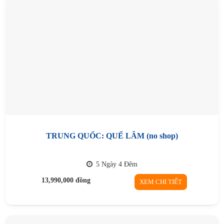
TRUNG QUỐC: QUẾ LÂM (no shop)
5 Ngày 4 Đêm
13,990,000
đồng
XEM CHI TIẾT