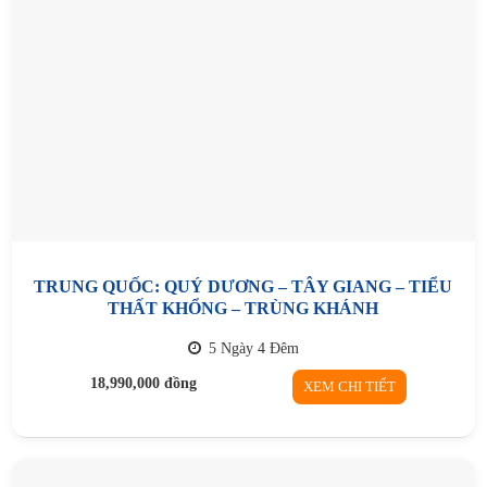
TRUNG QUỐC: QUÝ DƯƠNG – TÂY GIANG – TIỂU
THẤT KHỔNG – TRÙNG KHÁNH
5 Ngày 4 Đêm
18,990,000
đồng
XEM CHI TIẾT