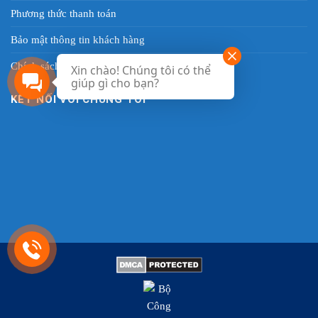
Phương thức thanh toán
Bảo mật thông tin khách hàng
Chính sách quy định
Xin chào! Chúng tôi có thể
giúp gì cho bạn?
KẾT NỐI VỚI CHÚNG TÔI