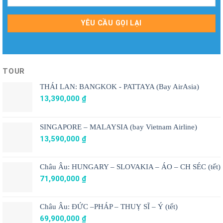
TOUR
THÁI LAN: BANGKOK - PATTAYA (Bay AirAsia)
13,390,000
₫
SINGAPORE – MALAYSIA (bay Vietnam Airline)
13,590,000
₫
Châu Âu: HUNGARY – SLOVAKIA – ÁO – CH SÉC (tết)
71,900,000
₫
Châu Âu: ĐỨC –PHÁP – THUỴ SĨ – Ý (tết)
69,900,000
₫