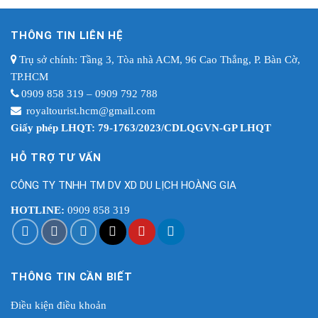
THÔNG TIN LIÊN HỆ
Trụ sở chính: Tầng 3, Tòa nhà ACM, 96 Cao Thắng, P. Bàn Cờ,
TP.HCM
0909 858 319 – 0909 792 788
royaltourist.hcm@gmail.com
Giấy phép LHQT: 79-1763/2023/CDLQGVN-GP LHQT
HỖ TRỢ TƯ VẤN
CÔNG TY TNHH TM DV XD DU LỊCH HOÀNG GIA
HOTLINE:
0909 858 319
THÔNG TIN CẦN BIẾT
Điều kiện điều khoản