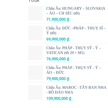
TOUR
Châu Âu: HUNGARY – SLOVAKIA
– ÁO – CH SÉC (tết)
71,900,000
₫
Châu Âu: ĐỨC –PHÁP – THUỴ SĨ –
Ý (tết)
69,900,000
₫
Châu Âu: PHÁP - THỤY SỸ - Ý –
VATICAN (tết 29 + M1)
74,900,000
₫
Châu Âu: PHÁP - THỤY SỸ - Ý –
ÁO – ĐỨC
79,900,000
₫
Châu Âu: MAROC –TÂY BAN NHA
- BỒ ĐÀO NHA
109,900,000
₫