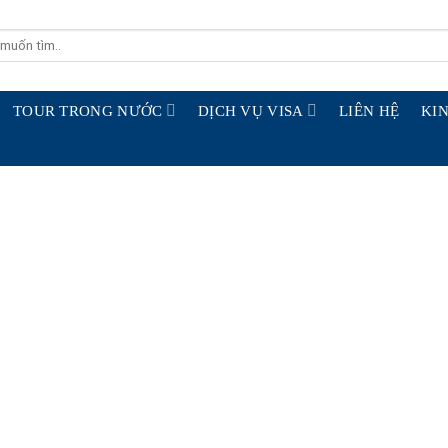
TOUR TRONG NƯỚC
DỊCH VỤ VISA
LIÊN HỆ
KIN