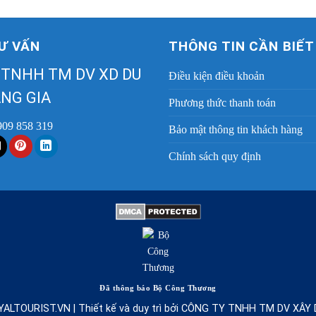
Ư VẤN
THÔNG TIN CẦN BIẾT
 TNHH TM DV XD DU
Điều kiện điều khoản
NG GIA
Phương thức thanh toán
909 858 319
Bảo mật thông tin khách hàng
Chính sách quy định
Đã thông báo Bộ Công Thương
YALTOURIST.VN | Thiết kế và duy trì bởi CÔNG TY TNHH TM DV XÂ