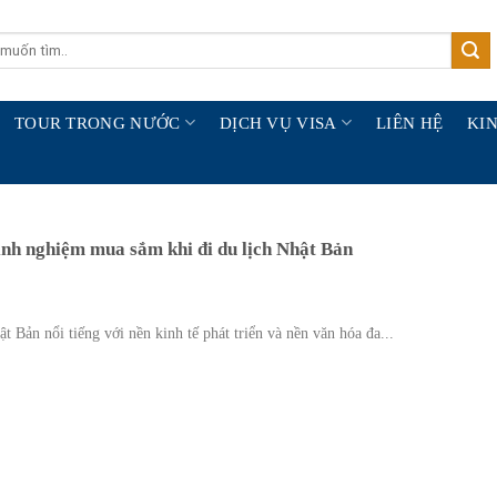
TOUR TRONG NƯỚC
DỊCH VỤ VISA
LIÊN HỆ
KIN
nh nghiệm mua sắm khi đi du lịch Nhật Bản
t Bản nổi tiếng với nền kinh tế phát triển và nền văn hóa đa...