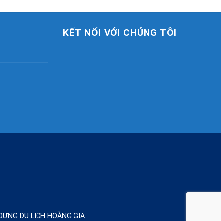
KẾT NỐI VỚI CHÚNG TÔI
Y DỰNG DU LỊCH HOÀNG GIA