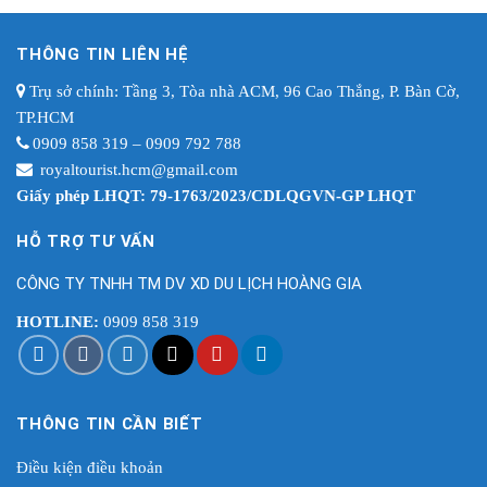
THÔNG TIN LIÊN HỆ
Trụ sở chính: Tầng 3, Tòa nhà ACM, 96 Cao Thắng, P. Bàn Cờ,
TP.HCM
0909 858 319 – 0909 792 788
royaltourist.hcm@gmail.com
Giấy phép LHQT: 79-1763/2023/CDLQGVN-GP LHQT
HỖ TRỢ TƯ VẤN
CÔNG TY TNHH TM DV XD DU LỊCH HOÀNG GIA
HOTLINE:
0909 858 319
THÔNG TIN CẦN BIẾT
Điều kiện điều khoản