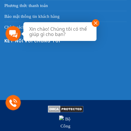
Phương thức thanh toán
Bảo mật thông tin khách hàng
Chính sách quy định
Xin chào! Chúng tôi có thể
giúp gì cho bạn?
KẾT NỐI VỚI CHÚNG TÔI