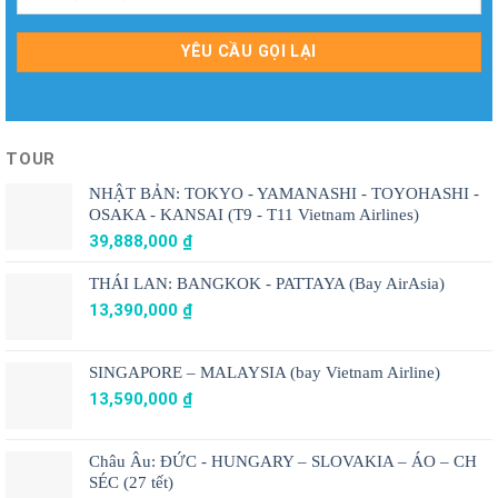
TOUR
NHẬT BẢN: TOKYO - YAMANASHI - TOYOHASHI -
OSAKA - KANSAI (T9 - T11 Vietnam Airlines)
39,888,000
₫
THÁI LAN: BANGKOK - PATTAYA (Bay AirAsia)
13,390,000
₫
SINGAPORE – MALAYSIA (bay Vietnam Airline)
13,590,000
₫
Châu Âu: ĐỨC - HUNGARY – SLOVAKIA – ÁO – CH
SÉC (27 tết)