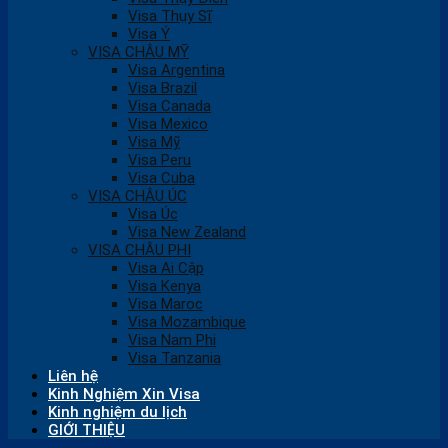
Visa Thụy Sĩ
Visa Ý
VISA CHÂU MỸ
Visa Argentina
Visa Brazil
Visa Canada
Visa Mexico
Visa Mỹ
Visa Peru
Visa Cuba
VISA CHÂU ÚC
Visa Úc
Visa New Zealand
VISA CHÂU PHI
Visa Ai Cập
Visa Kenya
Visa Maroc
Visa Mozambique
Visa Nam Phi
Visa Tanzania
Liên hệ
Kinh Nghiệm Xin Visa
Kinh nghiệm du lịch
GIỚI THIỆU