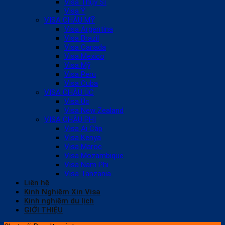
Visa Thụy Sĩ
Visa Ý
VISA CHÂU MỸ
Visa Argentina
Visa Brazil
Visa Canada
Visa Mexico
Visa Mỹ
Visa Peru
Visa Cuba
VISA CHÂU ÚC
Visa Úc
Visa New Zealand
VISA CHÂU PHI
Visa Ai Cập
Visa Kenya
Visa Maroc
Visa Mozambique
Visa Nam Phi
Visa Tanzania
Liên hệ
Kinh Nghiệm Xin Visa
Kinh nghiệm du lịch
GIỚI THIỆU